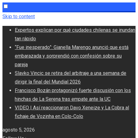
Skip to content
Expertos explican por qué ciudades chilenas se inundan
tan rápido
“Fue inesperado”: Gianella Marengo anunció que está
embarazada y sorprendió con confesión sobre su
pareja
Slavko Vincic se retira del arbitraje a una semana de
dirigir la final del Mundial 2026
Francisco Bozán protagonizó fuerte discusión con los
hinchas de La Serena tras empate ante la UC
VIDEO | Así reaccionaron Davo Xeneize y La Cobra al
fichaje de Vozinha en Colo-Colo
agosto 5, 2026