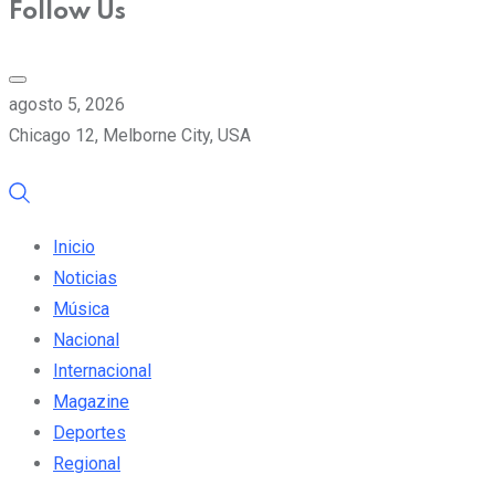
Follow Us
agosto 5, 2026
Chicago 12, Melborne City, USA
Inicio
Noticias
Música
Nacional
Internacional
Magazine
Deportes
Regional