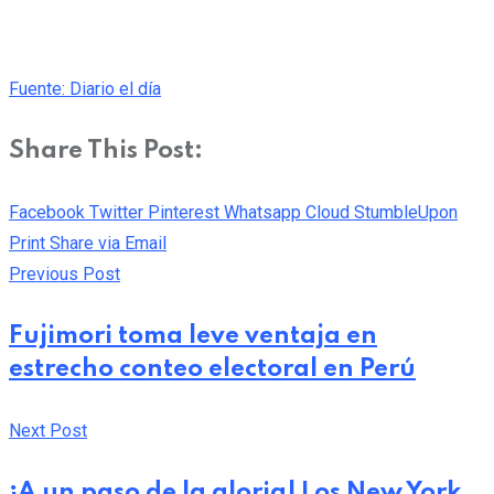
Fuente: Diario el día
Share This Post:
Facebook
Twitter
Pinterest
Whatsapp
Cloud
StumbleUpon
Print
Share via Email
Previous Post
Fujimori toma leve ventaja en
estrecho conteo electoral en Perú
Next Post
¡A un paso de la gloria! Los New York