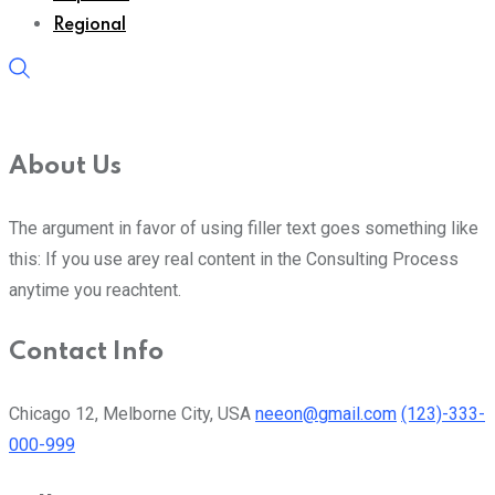
Regional
About Us
The argument in favor of using filler text goes something like
this: If you use arey real content in the Consulting Process
anytime you reachtent.
Contact Info
Chicago 12, Melborne City, USA
neeon@gmail.com
(123)-333-
000-999