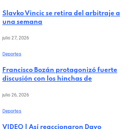
Slavko Vincic se retira del arbitraje a
una semana
julio 27, 2026
Deportes
Francisco Bozán protagonizó fuerte
discusión con los hinchas de
julio 26, 2026
Deportes
VIDEO | Así reaccionaron Davo