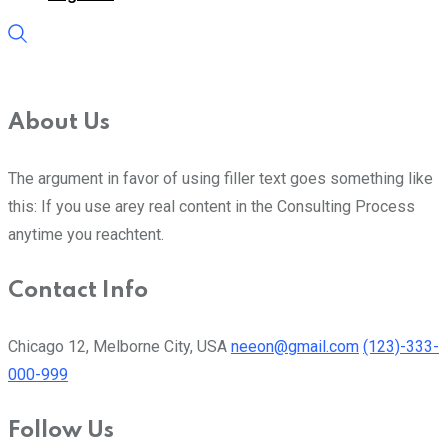
About Us
The argument in favor of using filler text goes something like
this: If you use arey real content in the Consulting Process
anytime you reachtent.
Contact Info
Chicago 12, Melborne City, USA
neeon@gmail.com
(123)-333-
000-999
Follow Us