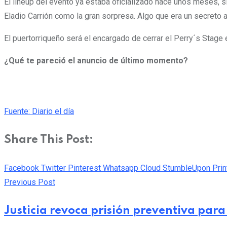
El lineup del evento ya estaba oficializado hace unos meses,
Eladio Carrión como la gran sorpresa. Algo que era un secreto 
El puertorriqueño será el encargado de cerrar el Perry´s Stage e
¿Qué te pareció el anuncio de último momento?
Fuente: Diario el día
Share This Post:
Facebook
Twitter
Pinterest
Whatsapp
Cloud
StumbleUpon
Prin
Previous Post
Justicia revoca prisión preventiva para