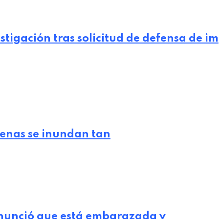
estigación tras solicitud de defensa de 
lenas se inundan tan
nunció que está embarazada y