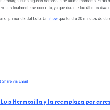
 sin embargo, hubo algunas sorpresas de último momento. El día
a voces finalmente se concretó, ya que durante los últimos días
n el primer día del Lolla. Un
show
que tendrá 30 minutos de dura
t
Share via Email
 Luis Hermosilla y la reemplaza por arres