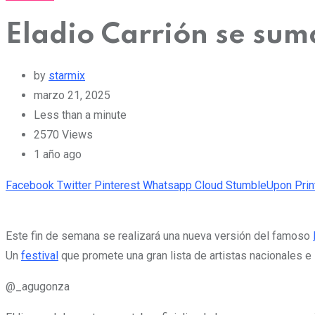
Eladio Carrión se suma
by
starmix
marzo 21, 2025
Less than a minute
2570
Views
1 año ago
Facebook
Twitter
Pinterest
Whatsapp
Cloud
StumbleUpon
Prin
Este fin de semana se realizará una nueva versión del famoso
Un
festival
que promete una gran lista de artistas nacionales e 
@_agugonza