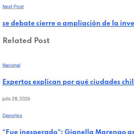
Next Post
se debate cierre o ampliación de la inv
Related Post
Nacional
Expertos explican por qué ciudades chi
julio 28, 2026
Deportes
“Fue inesperado”: Gianella Marengo a