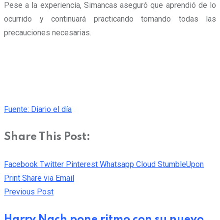
Pese a la experiencia, Simancas aseguró que aprendió de lo
ocurrido y continuará practicando tomando todas las
precauciones necesarias.
Fuente: Diario el día
Share This Post:
Facebook
Twitter
Pinterest
Whatsapp
Cloud
StumbleUpon
Print
Share via Email
Previous Post
Harry Nach pone ritmo con su nuevo