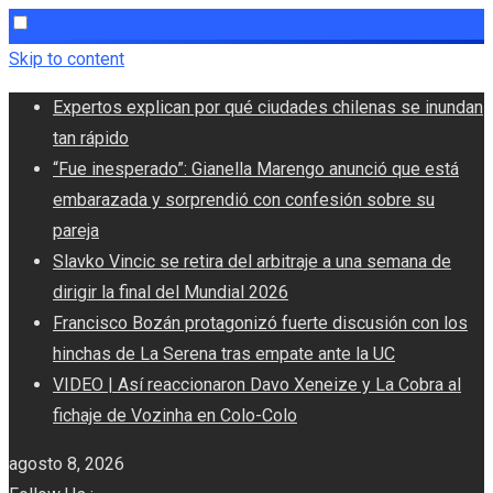
Skip to content
Expertos explican por qué ciudades chilenas se inundan
tan rápido
“Fue inesperado”: Gianella Marengo anunció que está
embarazada y sorprendió con confesión sobre su
pareja
Slavko Vincic se retira del arbitraje a una semana de
dirigir la final del Mundial 2026
Francisco Bozán protagonizó fuerte discusión con los
hinchas de La Serena tras empate ante la UC
VIDEO | Así reaccionaron Davo Xeneize y La Cobra al
fichaje de Vozinha en Colo-Colo
agosto 8, 2026