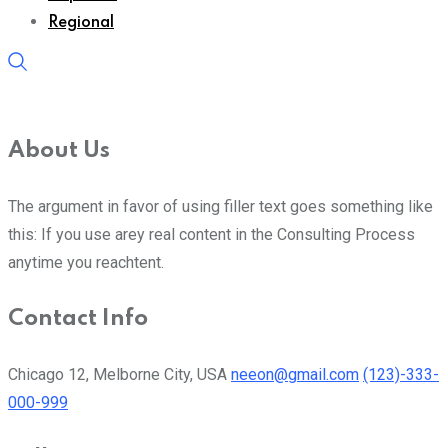
Regional
About Us
The argument in favor of using filler text goes something like
this: If you use arey real content in the Consulting Process
anytime you reachtent.
Contact Info
Chicago 12, Melborne City, USA
neeon@gmail.com
(123)-333-
000-999