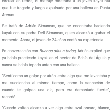
circular en redes, el metraje mostraba a un joven kayakista
que fue tragado y luego expulsado por una ballena en Punta
Arenas.
Se trató de Adrián Simancas, que se encontraba haciendo
kayak con su padre Dell Simancas, quien alcanzó a grabar el
momento. Ahora, el joven de 24 años contó su experiencia.
En conversación con
Buenos días a todos
, Adrián explicó que
ya había practicado kayak en el sector de Bahía del Águila y
nunca se había topado antes con una ballena.
“
Sentí como un golpe por atrás, entre algo que me levantaba y
me succionaba al mismo tiempo
, como la sensación de
cuando te golpea una ola, pero era demasiado fuerte”,
recordó.
“Cuando volteo alcanzo a ver algo entre azul oscuro, blanco,