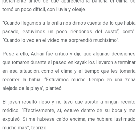
justamente antes de que apareciera la ballena el clima se
tornó un poco difícil, con lluvia y oleaje.
“Cuando llegamos a la orilla nos dimos cuenta de lo que había
pasado, estuvimos un poco riéndonos del susto“, contó.
“Cuando lo veo en el video me sorprendió muchísimo”.
Pese a ello, Adrián fue crítico y dijo que algunas decisiones
que tomaron durante el paseo en kayak los llevaron a terminar
en esa situación, como el clima y el tiempo que les tomaría
recorrer la bahía. “Estuvimos mucho tiempo en una zona
alejada de la playa”, planteó.
El joven resultó ileso y no tuvo que asistir a ningún recinto
médico. “Efectivamente, sí,
estuve dentro de su boca y me
expulsó
. Si me hubiese caído encima, me hubiera lastimado
mucho más”, teorizó.