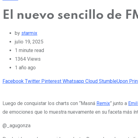
El nuevo sencillo de 
by
starmix
julio 19, 2025
1 minute read
1364
Views
1 año ago
Facebook
Twitter
Pinterest
Whatsapp
Cloud
StumbleUpon
Prin
Luego de conquistar los charts con “Masná
Remix
” junto a
Emil
de emociones que lo muestra nuevamente en su faceta más ínt
@_agugonza