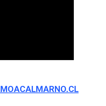
MOACALMARNO.CL