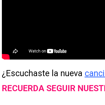
¿Escuchaste la nueva
canc
RECUERDA SEGUIR NUES