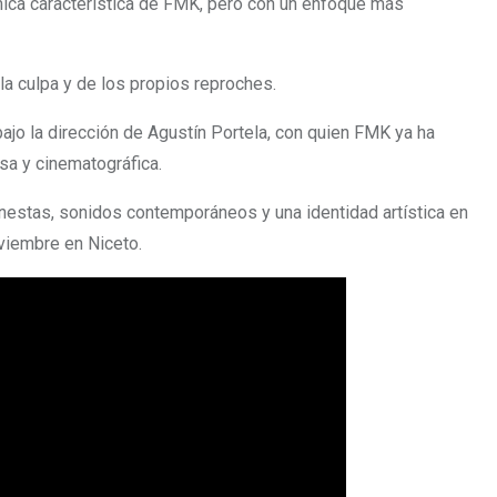
mica característica de FMK, pero con un enfoque más
la culpa y de los propios reproches.
ajo la dirección de Agustín Portela, con quien FMK ya ha
osa y cinematográfica.
nestas, sonidos contemporáneos y una identidad artística en
viembre en Niceto.