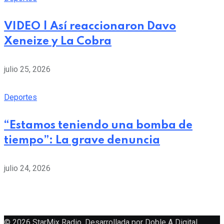
VIDEO | Así reaccionaron Davo
Xeneize y La Cobra
julio 25, 2026
Deportes
“Estamos teniendo una bomba de
tiempo”: La grave denuncia
julio 24, 2026
© 2026 StarMix Radio. Desarrollada por
Doble A Digital