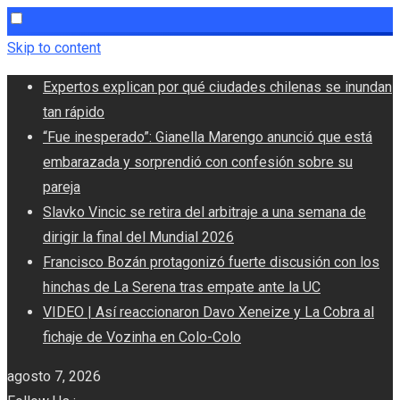
Skip to content
Expertos explican por qué ciudades chilenas se inundan
tan rápido
“Fue inesperado”: Gianella Marengo anunció que está
embarazada y sorprendió con confesión sobre su
pareja
Slavko Vincic se retira del arbitraje a una semana de
dirigir la final del Mundial 2026
Francisco Bozán protagonizó fuerte discusión con los
hinchas de La Serena tras empate ante la UC
VIDEO | Así reaccionaron Davo Xeneize y La Cobra al
fichaje de Vozinha en Colo-Colo
agosto 7, 2026