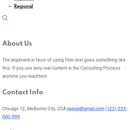
Regional
About Us
The argument in favor of using filler text goes something like
this: If you use arey real content in the Consulting Process
anytime you reachtent.
Contact Info
Chicago 12, Melborne City, USA
neeon@gmail.com
(123)-333-
000-999