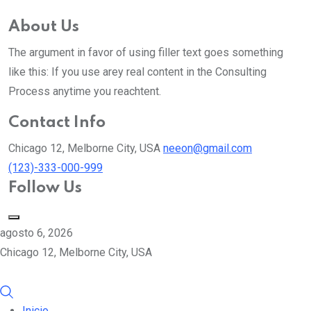
About Us
The argument in favor of using filler text goes something
like this: If you use arey real content in the Consulting
Process anytime you reachtent.
Contact Info
Chicago 12, Melborne City, USA
neeon@gmail.com
(123)-333-000-999
Follow Us
agosto 6, 2026
Chicago 12, Melborne City, USA
Inicio