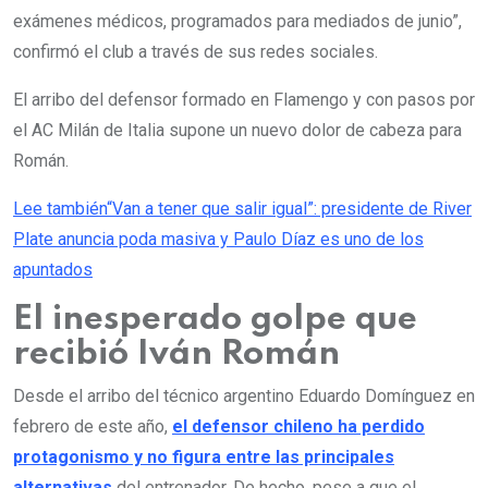
exámenes médicos, programados para mediados de junio”,
confirmó el club a través de sus redes sociales.
El arribo del defensor formado en Flamengo y con pasos por
el AC Milán de Italia supone un nuevo dolor de cabeza para
Román.
Lee también
“Van a tener que salir igual”: presidente de River
Plate anuncia poda masiva y Paulo Díaz es uno de los
apuntados
El inesperado golpe que
recibió Iván Román
Desde el arribo del técnico argentino Eduardo Domínguez en
febrero de este año,
el defensor chileno ha perdido
protagonismo y no figura entre las principales
alternativas
del entrenador. De hecho, pese a que el