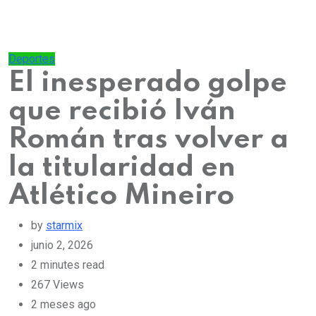
Deportes
El inesperado golpe
que recibió Iván
Román tras volver a
la titularidad en
Atlético Mineiro
by
starmix
junio 2, 2026
2 minutes read
267
Views
2 meses ago