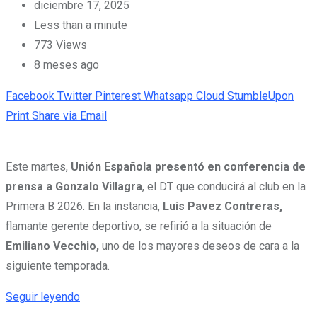
diciembre 17, 2025
Less than a minute
773
Views
8 meses ago
Facebook
Twitter
Pinterest
Whatsapp
Cloud
StumbleUpon
Print
Share via Email
Este martes,
Unión Española presentó en conferencia de
prensa a Gonzalo Villagra
, el DT que conducirá al club en la
Primera B 2026. En la instancia,
Luis Pavez Contreras,
flamante gerente deportivo, se refirió a la situación de
Emiliano Vecchio,
uno de los mayores deseos de cara a la
siguiente temporada.
Seguir leyendo