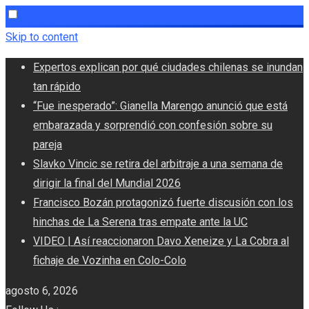
Skip to content
Expertos explican por qué ciudades chilenas se inundan
tan rápido
“Fue inesperado”: Gianella Marengo anunció que está
embarazada y sorprendió con confesión sobre su
pareja
Slavko Vincic se retira del arbitraje a una semana de
dirigir la final del Mundial 2026
Francisco Bozán protagonizó fuerte discusión con los
hinchas de La Serena tras empate ante la UC
VIDEO | Así reaccionaron Davo Xeneize y La Cobra al
fichaje de Vozinha en Colo-Colo
agosto 6, 2026