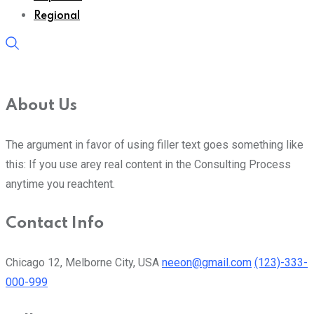
Regional
About Us
The argument in favor of using filler text goes something like
this: If you use arey real content in the Consulting Process
anytime you reachtent.
Contact Info
Chicago 12, Melborne City, USA
neeon@gmail.com
(123)-333-
000-999