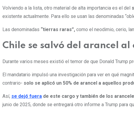
Volviendo a la lista, otro material de alta importancia es el del
s
existente actualmente. Para ello se usan las denominadas “obl
Las denominadas
“tierras raras”,
como el neodimio, cerio, lan
Chile se salvó del arancel al
Durante varios meses existió el temor de que Donald Trump prom
El mandatario impulsó una investigación para ver en qué magnit
contrario-
solo se aplicó un
50% de arancel a aquellos pro
Así,
se dejó fuera
de este cargo y también de los arancele
junio de 2025, donde se entregará otro informe a Trump para qu