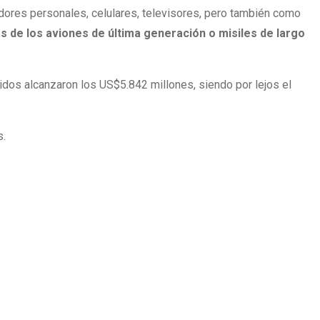
ores personales, celulares, televisores, pero también como
 de los aviones de última generación o misiles de largo
dos alcanzaron los US$5.842 millones, siendo por lejos el
s.