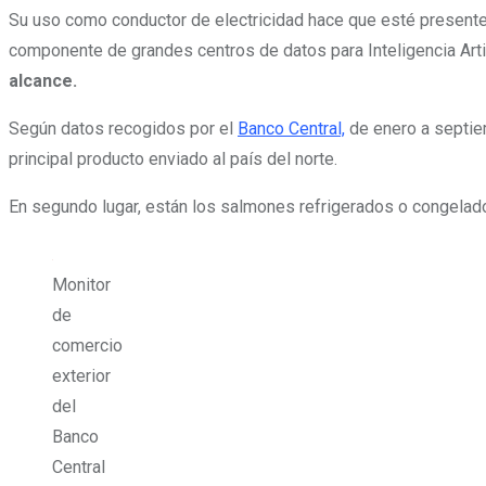
Su uso como conductor de electricidad hace que esté presente
componente de grandes centros de datos para Inteligencia Artifi
alcance.
Según datos recogidos por el
Banco Central,
de enero a septiem
principal producto enviado al país del norte.
En segundo lugar, están los salmones refrigerados o congela
Monitor
de
comercio
exterior
del
Banco
Central