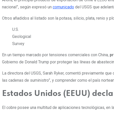
nacional”,
según expresó un
comunicado
del USGS que adelanta
Otros añadidos al listado son la potasa, silicio, plata, renio y p
U.S.
Geological
Survey
En un tiempo marcado por tensiones comerciales con China,
pr
Gobierno de Donald Trump por proteger las líneas de abastecim
La directora del USGS, Sarah Ryker, comentó previamente que c
las cadenas de suministro”, y comprender como el país nortea
Estados Unidos (EEUU) decla
El cobre posee una multitud de aplicaciones tecnológicas, en l