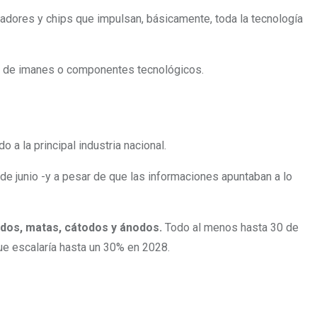
sadores y chips que impulsan, básicamente, toda la tecnología
ción de imanes o componentes tecnológicos.
a la principal industria nacional.
 de junio -y a pesar de que las informaciones apuntaban a lo
ados, matas, cátodos y ánodos.
Todo al menos hasta 30 de
que escalaría hasta un 30% en 2028.