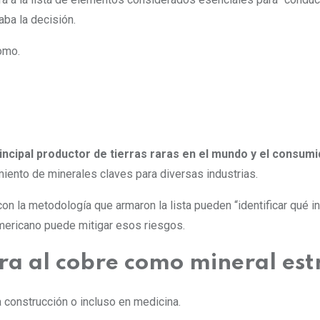
ba la decisión.
lomo.
incipal productor de tierras raras en el mundo y el consum
iento de minerales claves para diversas industrias.
on la metodología que armaron la lista pueden “identificar qué 
mericano puede mitigar esos riesgos.
ra al cobre como mineral est
a construcción o incluso en medicina.