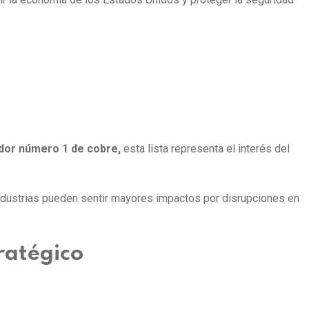
idor número 1 de cobre,
esta lista representa el interés del
industrias pueden sentir mayores impactos por disrupciones en
ratégico