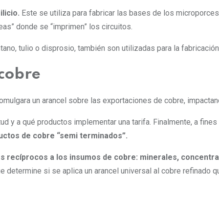
ilicio.
Este se utiliza para fabricar las bases de los microporce
eas” donde se “imprimen” los circuitos.
tano, tulio o disprosio, también son utilizadas para la fabrica
 cobre
ulgara un arancel sobre las exportaciones de cobre, impactando 
ud y a qué productos implementar una tarifa. Finalmente, a fines
ductos de cobre “semi terminados”
.
s recíprocos a los insumos de cobre: minerales, concentr
e determine si se aplica un arancel universal al cobre refinado 