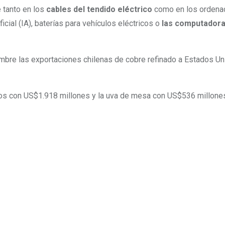
 tanto en los
cables del tendido eléctrico
como en los ordenad
cial (IA), baterías para vehículos eléctricos o
las computadoras
bre las exportaciones chilenas de cobre refinado a Estados Uni
dos con US$1.918 millones y la uva de mesa con US$536 millone