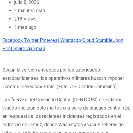
julio 8, 2026
2 minutes read
218
Views
1 mes ago
Facebook
Twitter
Pinterest
Whatsapp
Cloud
StumbleUpon
Print
Share via Email
Según la versión entregada por las autoridades
estadounidenses, los operativos militares buscan imponer
«costes elevados» a Irán. (Foto: U.S. Central Command)
Las fuerzas del Comando Central (CENTCOM) de Estados
Unidos iniciaron este martes una serie de ataques contra Irán,
en respuesta a los recientes incidentes registrados en el
estrecho de Ormuz, donde Washington acusa a Teherán de
haber atacado tres embarcaciones comerciales que