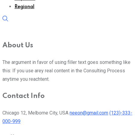
Regional
About Us
The argument in favor of using filler text goes something like
this: If you use arey real content in the Consulting Process
anytime you reachtent.
Contact Info
Chicago 12, Melborne City, USA
neeon@gmail.com
(123)-333-
000-999