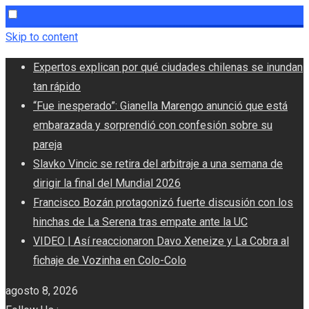
Skip to content
Expertos explican por qué ciudades chilenas se inundan
tan rápido
“Fue inesperado”: Gianella Marengo anunció que está
embarazada y sorprendió con confesión sobre su
pareja
Slavko Vincic se retira del arbitraje a una semana de
dirigir la final del Mundial 2026
Francisco Bozán protagonizó fuerte discusión con los
hinchas de La Serena tras empate ante la UC
VIDEO | Así reaccionaron Davo Xeneize y La Cobra al
fichaje de Vozinha en Colo-Colo
agosto 8, 2026