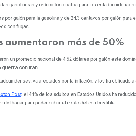
 las gasolineras y reducir los costos para los estadounidenses 
por galón para la gasolina y de 24,3 centavos por galón para el
eos con fugas.
res aumentaron más de 50%
zaron un promedio nacional de 4,52 dólares por galón este domin
 guerra con Irán.
tadounidenses, ya afectados por la inflación, y los ha obligado a
gton Post,
el 44% de los adultos en Estados Unidos ha reducido
s del hogar para poder cubrir el costo del combustible.