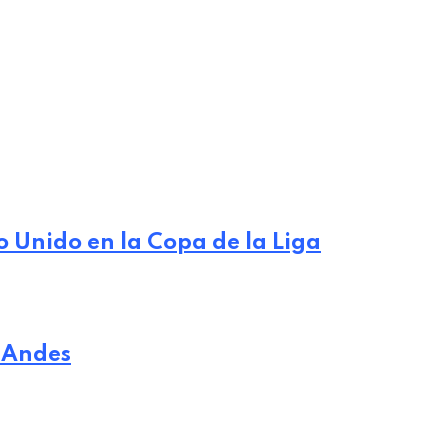
o Unido en la Copa de la Liga
a Andes