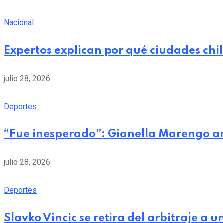
Nacional
Expertos explican por qué ciudades chi
julio 28, 2026
Deportes
“Fue inesperado”: Gianella Marengo a
julio 28, 2026
Deportes
Slavko Vincic se retira del arbitraje a