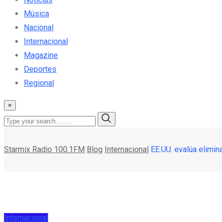
Música
Nacional
Internacional
Magazine
Deportes
Regional
×
Starmix Radio 100.1FM
Blog
Internacional
EE.UU. evalúa elimin
Internacional