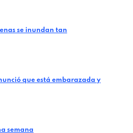
lenas se inundan tan
nunció que está embarazada y
 una semana