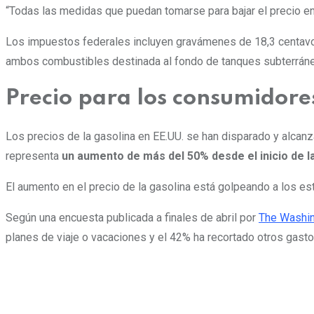
“Todas las medidas que puedan tomarse para bajar el precio en
Los impuestos federales incluyen gravámenes de 18,3 centavos 
ambos combustibles destinada al fondo de tanques subterrán
Precio para los consumido
Los precios de la gasolina en EE.UU. se han disparado y alcan
representa
un aumento de más del 50% desde el inicio de la
El aumento en el precio de la gasolina está golpeando a los es
Según una encuesta publicada a finales de abril por
The Washin
planes de viaje o vacaciones y el 42% ha recortado otros gasto