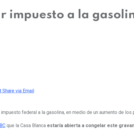
r impuesto a la gasolin
t
Share via Email
impuesto federal a la gasolina,
en medio de un aumento de los p
NBC
que la Casa Blanca
estaría abierta a congelar este grava