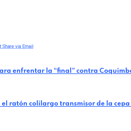
t
Share via Email
para enfrentar la “final” contra Coquimb
 el ratón colilargo transmisor de la cep