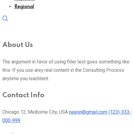
Regional
About Us
The argument in favor of using filler text goes something like
this: If you use arey real content in the Consulting Process
anytime you reachtent.
Contact Info
Chicago 12, Melborne City, USA
neeon@gmail.com
(123)-333-
000-999