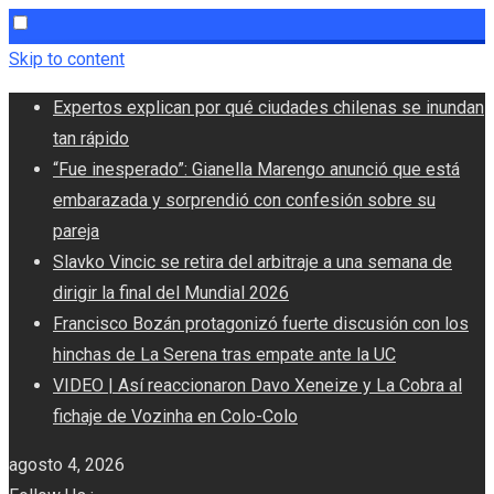
Skip to content
Expertos explican por qué ciudades chilenas se inundan
tan rápido
“Fue inesperado”: Gianella Marengo anunció que está
embarazada y sorprendió con confesión sobre su
pareja
Slavko Vincic se retira del arbitraje a una semana de
dirigir la final del Mundial 2026
Francisco Bozán protagonizó fuerte discusión con los
hinchas de La Serena tras empate ante la UC
VIDEO | Así reaccionaron Davo Xeneize y La Cobra al
fichaje de Vozinha en Colo-Colo
agosto 4, 2026