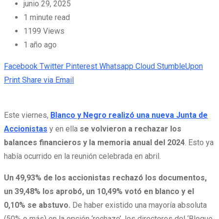
junio 29, 2025
1 minute read
1199
Views
1 año ago
Facebook
Twitter
Pinterest
Whatsapp
Cloud
StumbleUpon
Print
Share via Email
Este viernes,
Blanco y Negro realizó una nueva Junta de
Accionistas
y en ella
se volvieron a rechazar los
balances financieros y la memoria anual del 2024
. Esto ya
había ocurrido en la reunión celebrada en abril.
Un 49,93% de los accionistas rechazó los documentos,
un 39,48% los aprobó, un 10,49% votó en blanco y el
0,10% se abstuvo.
De haber existido una mayoría absoluta
(50% o más) en la opción ‘rechazo’, los directores del ‘Bloque