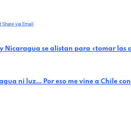
t
Share via Email
Nicaragua se alistan para «tomar las a
agua ni luz… Por eso me vine a Chile c