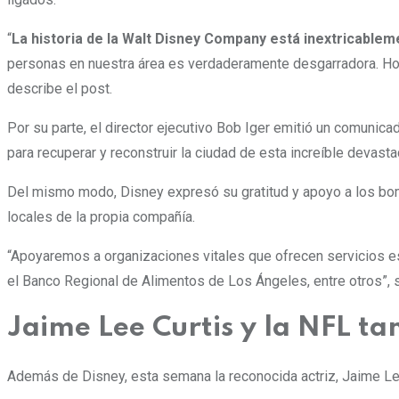
“
La historia de la Walt Disney Company está inextricablem
personas en nuestra área es verdaderamente desgarradora. Hoy
describe el post.
Por su parte, el director ejecutivo Bob Iger emitió un comuni
para recuperar y reconstruir la ciudad de esta increíble devasta
Del mismo modo, Disney expresó su gratitud y apoyo a los bom
locales de la propia compañía.
“Apoyaremos a organizaciones vitales que ofrecen servicios e
el Banco Regional de Alimentos de Los Ángeles, entre otros”, 
Jaime Lee Curtis y la NFL t
Además de Disney, esta semana la reconocida actriz,
Jaime Lee