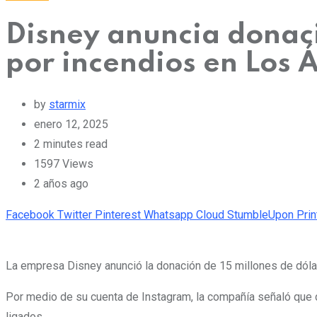
Disney anuncia donaci
por incendios en Los 
by
starmix
enero 12, 2025
2 minutes read
1597
Views
2 años ago
Facebook
Twitter
Pinterest
Whatsapp
Cloud
StumbleUpon
Prin
La empresa Disney anunció la donación de 15 millones de dól
Por medio de su cuenta de Instagram, la compañía señaló que da
ligados.