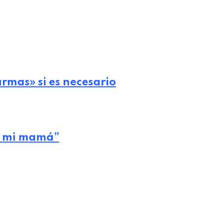
rmas» si es necesario
on mi mamá”