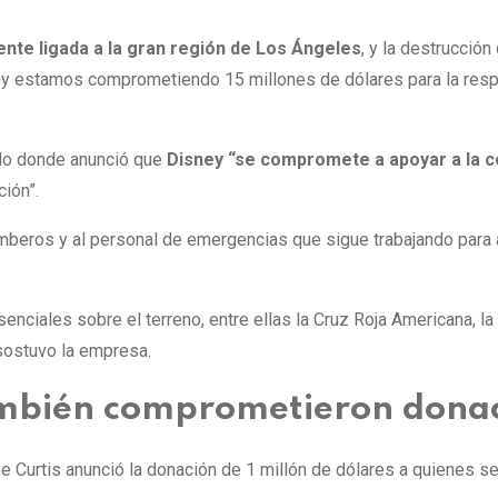
ente ligada a la gran región de Los Ángeles
, y la destrucció
 estamos comprometiendo 15 millones de dólares para la respues
cado donde anunció que
Disney “se compromete a apoyar a la 
ción”.
beros y al personal de emergencias que sigue trabajando para a
senciales sobre el terreno, entre ellas la Cruz Roja Americana
sostuvo la empresa.
ambién comprometieron donaci
 Curtis anunció la donación de 1 millón de dólares a quienes se