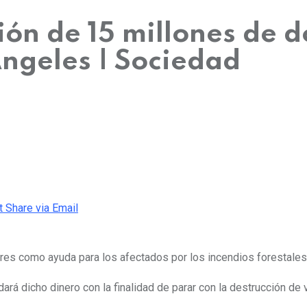
ón de 15 millones de d
Ángeles | Sociedad
t
Share via Email
ares como ayuda
para los afectados por los incendios forestales
rá dicho dinero con la finalidad de parar con la destrucción de 