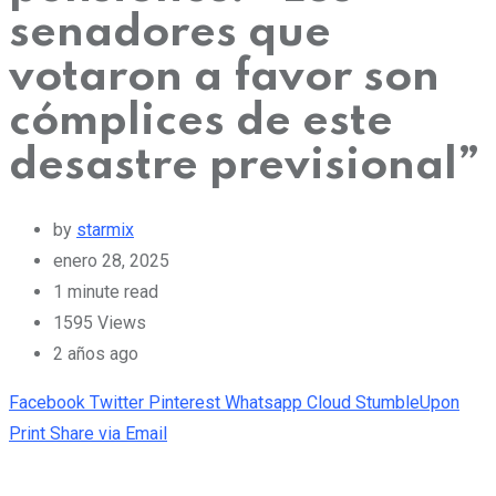
senadores que
votaron a favor son
cómplices de este
desastre previsional”
by
starmix
enero 28, 2025
1 minute read
1595
Views
2 años ago
Facebook
Twitter
Pinterest
Whatsapp
Cloud
StumbleUpon
Print
Share via Email