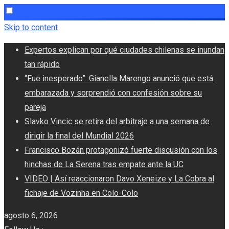
Skip to content
Expertos explican por qué ciudades chilenas se inundan
tan rápido
“Fue inesperado”: Gianella Marengo anunció que está
embarazada y sorprendió con confesión sobre su
pareja
Slavko Vincic se retira del arbitraje a una semana de
dirigir la final del Mundial 2026
Francisco Bozán protagonizó fuerte discusión con los
hinchas de La Serena tras empate ante la UC
VIDEO | Así reaccionaron Davo Xeneize y La Cobra al
fichaje de Vozinha en Colo-Colo
agosto 6, 2026