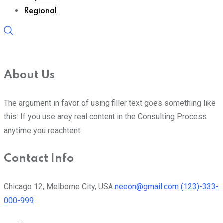
Regional
About Us
The argument in favor of using filler text goes something like
this: If you use arey real content in the Consulting Process
anytime you reachtent.
Contact Info
Chicago 12, Melborne City, USA
neeon@gmail.com
(123)-333-
000-999