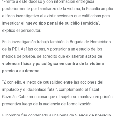
“Frente a este deceso y con información entregada
posteriormente por familiares de la víctima, la Fiscalía amplió
el foco investigativo al existir acciones que calificaban para
investigar el
nuevo tipo penal de suicidio femicida
“,
explicó el persecutor.
En la investigación trabajó también la Brigada de Homicidios
de la PDI. Así las cosas, y posterior a un estudio de los
medios de prueba, se acreditó que existieron
actos de
violencia física y psicológica en contra de la víctima
previo a su deceso
.
“Y, con ello, el nexo de causalidad entre las acciones del
imputado y el desenlace fatal”, complementó el fiscal
Guzmán. Cabe mencionar que el sujeto se mantuvo en prisión
preventiva luego de la audiencia de formalización
El hombre fue condenado a una pena de
5 años de presidio
,