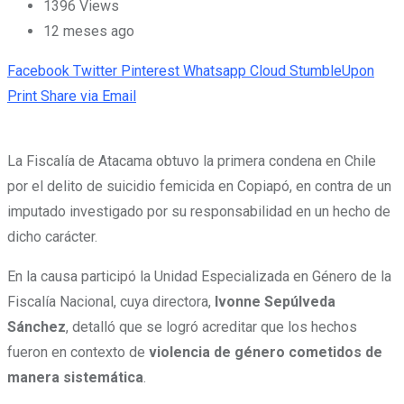
1396
Views
12 meses ago
Facebook
Twitter
Pinterest
Whatsapp
Cloud
StumbleUpon
Print
Share via Email
La Fiscalía de Atacama obtuvo la
primera condena en Chile
por el delito de suicidio femicida en Copiapó
, en contra de un
imputado investigado por su responsabilidad en un hecho de
dicho carácter.
En la causa participó la Unidad Especializada en Género de la
Fiscalía Nacional, cuya directora,
Ivonne Sepúlveda
Sánchez
, detalló que se logró acreditar que los hechos
fueron en contexto de
violencia de género cometidos de
manera sistemática
.