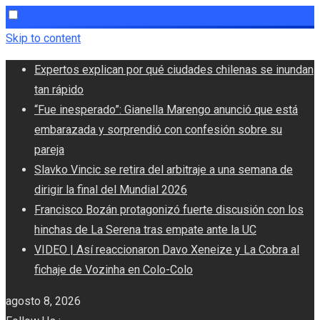
Skip to content
Expertos explican por qué ciudades chilenas se inundan
tan rápido
“Fue inesperado”: Gianella Marengo anunció que está
embarazada y sorprendió con confesión sobre su
pareja
Slavko Vincic se retira del arbitraje a una semana de
dirigir la final del Mundial 2026
Francisco Bozán protagonizó fuerte discusión con los
hinchas de La Serena tras empate ante la UC
VIDEO | Así reaccionaron Davo Xeneize y La Cobra al
fichaje de Vozinha en Colo-Colo
agosto 8, 2026