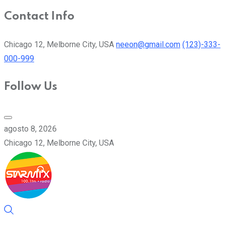
Contact Info
Chicago 12, Melborne City, USA
neeon@gmail.com
(123)-333-
000-999
Follow Us
agosto 8, 2026
Chicago 12, Melborne City, USA