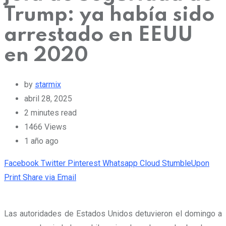
Trump: ya había sido
arrestado en EEUU
en 2020
by
starmix
abril 28, 2025
2 minutes read
1466
Views
1 año ago
Facebook
Twitter
Pinterest
Whatsapp
Cloud
StumbleUpon
Print
Share via Email
Las autoridades de Estados Unidos detuvieron el domingo a