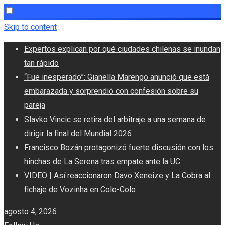
Skip to content
Expertos explican por qué ciudades chilenas se inundan
tan rápido
“Fue inesperado”: Gianella Marengo anunció que está
embarazada y sorprendió con confesión sobre su
pareja
Slavko Vincic se retira del arbitraje a una semana de
dirigir la final del Mundial 2026
Francisco Bozán protagonizó fuerte discusión con los
hinchas de La Serena tras empate ante la UC
VIDEO | Así reaccionaron Davo Xeneize y La Cobra al
fichaje de Vozinha en Colo-Colo
agosto 4, 2026