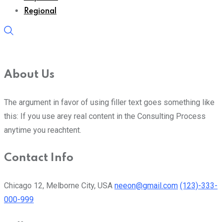
Regional
About Us
The argument in favor of using filler text goes something like
this: If you use arey real content in the Consulting Process
anytime you reachtent.
Contact Info
Chicago 12, Melborne City, USA
neeon@gmail.com
(123)-333-
000-999