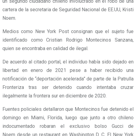
un segundo ciudadano chileno involucrado en el robo de una
cartera de la secretaria de Seguridad Nacional de EE.UU, Kristi
Noem.
Medios como New York Post consignan que el sujeto fue
identificado como Cristian Rodrigo Montecinos Sanzana,
quien se encontraba en calidad de ilegal.
De acuerdo al citado portal, el individuo había sido dejado en
libertad en enero de 2021 pese a haber recibido una
notificación de “deportación acelerada” de parte de la Patrulla
Fronteriza tras ser detenido cuando intentaba cruzar
ilegalmente la frontera sur en diciembre de 2020.
Fuentes policiales detallaron que Montecinos fue detenido el
domingo en Miami, Florida, luego que junto a otro chileno
indocumentado robaran el exclusivo bolso Gucci de
Noem desde un restaurant en Washington D. C. El New York