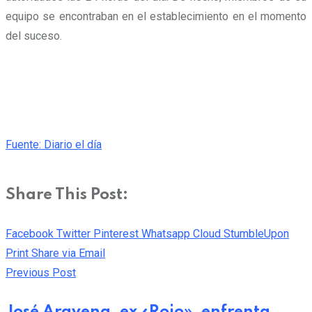
equipo se encontraban en el establecimiento en el momento
del suceso.
Fuente: Diario el día
Share This Post:
Facebook
Twitter
Pinterest
Whatsapp
Cloud
StumbleUpon
Print
Share via Email
Previous Post
José Aravena, ex «Rojo», enfrenta