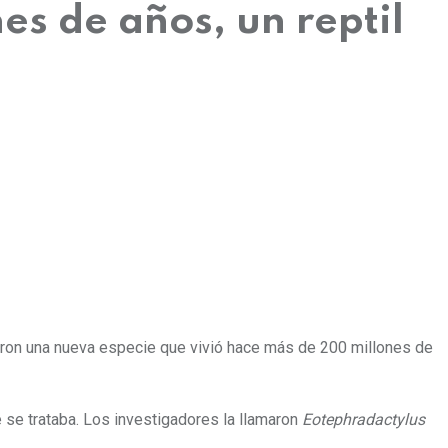
s de años, un reptil
eron una nueva especie que vivió hace más de 200 millones de
é se trataba. Los investigadores
la llamaron
Eotephradactylus