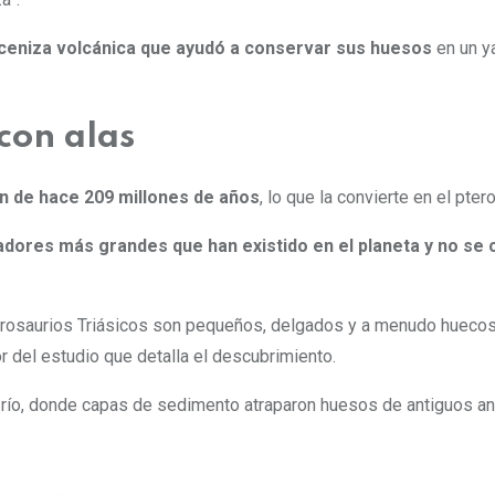
 ceniza volcánica que ayudó a conservar sus huesos
en un y
con alas
an de hace 209 millones de años
, lo que la convierte en
el pter
adores más grandes que han existido en el planeta y no se
terosaurios Triásicos son pequeños, delgados y a menudo huecos
or del estudio que detalla el descubrimiento.
un río, donde capas de sedimento atraparon huesos de antiguos a