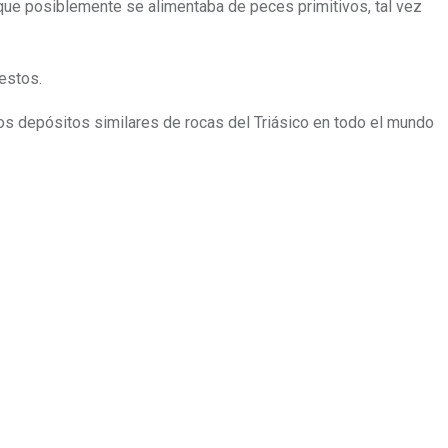
 que posiblemente se alimentaba de peces primitivos
, tal vez
estos.
os depósitos similares de rocas del Triásico en todo el mundo