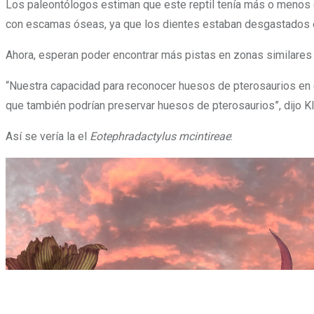
Los paleontólogos estiman que
este reptil tenía más o menos
con escamas óseas, ya que los dientes estaban desgastados e
Ahora, esperan poder encontrar más pistas en zonas similares 
“Nuestra capacidad para reconocer huesos de pterosaurios en e
que también podrían preservar huesos de pterosaurios”, dijo K
Así se vería la el
Eotephradactylus mcintireae
: