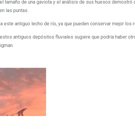
 el tamaño de una gaviota y el análisis de sus huesos demostró
n las puntas.
a este antiguo lecho de río, ya que pueden conservar mejor los r
stos antiguos depósitos fluviales sugiere que podría haber otr
ligman.