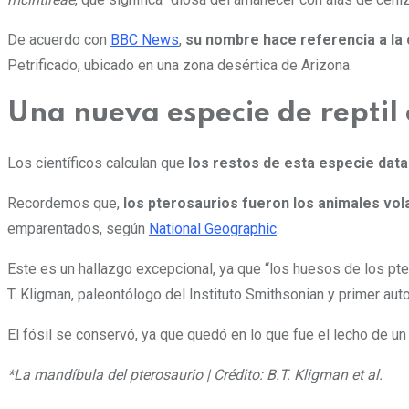
De acuerdo con
BBC News
,
su nombre hace referencia a la
Petrificado, ubicado en una zona desértica de Arizona.
Una nueva especie de reptil 
Los científicos calculan que
los restos de esta especie dat
Recordemos que,
los pterosaurios fueron los animales vol
emparentados, según
National Geographic
.
Este es un hallazgo excepcional, ya que “los huesos de los p
T. Kligman, paleontólogo del Instituto Smithsonian y primer aut
El fósil se conservó, ya que quedó en lo que fue el lecho de 
*La mandíbula del pterosaurio | Crédito: B.T. Kligman et al.