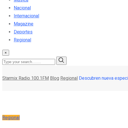
Nacional
Internacional
Magazine
Deportes
Regional
×
Starmix Radio 100.1FM
Blog
Regional
Descubren nueva especie
Regional