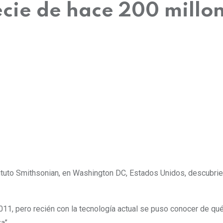
ie de hace 200 millone
tituto Smithsonian, en Washington DC, Estados Unidos, descubri
011, pero recién con la tecnología actual se puso conocer de qu
za”
.