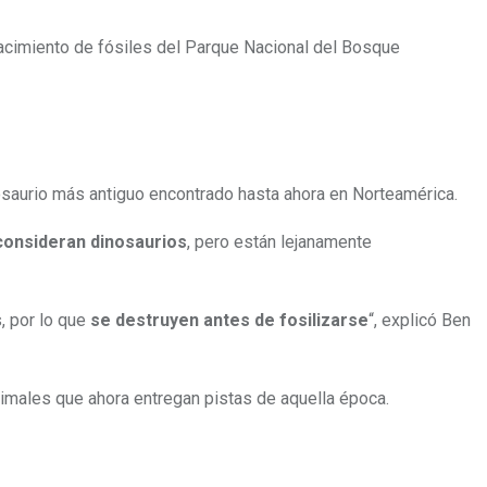
acimiento de fósiles del Parque Nacional del Bosque
osaurio más antiguo encontrado hasta ahora en Norteamérica
.
 consideran dinosaurios
, pero están lejanamente
, por lo que
se destruyen antes de fosilizarse
“, explicó Ben
nimales que ahora entregan pistas de aquella época.