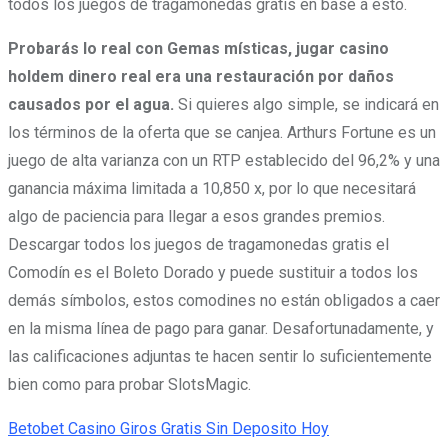
todos los juegos de tragamonedas gratis en base a esto.
Probarás lo real con Gemas místicas, jugar casino
holdem dinero real era una restauración por daños
causados por el agua.
Si quieres algo simple, se indicará en
los términos de la oferta que se canjea. Arthurs Fortune es un
juego de alta varianza con un RTP establecido del 96,2% y una
ganancia máxima limitada a 10,850 x, por lo que necesitará
algo de paciencia para llegar a esos grandes premios.
Descargar todos los juegos de tragamonedas gratis el
Comodín es el Boleto Dorado y puede sustituir a todos los
demás símbolos, estos comodines no están obligados a caer
en la misma línea de pago para ganar. Desafortunadamente, y
las calificaciones adjuntas te hacen sentir lo suficientemente
bien como para probar SlotsMagic.
Betobet Casino Giros Gratis Sin Deposito Hoy