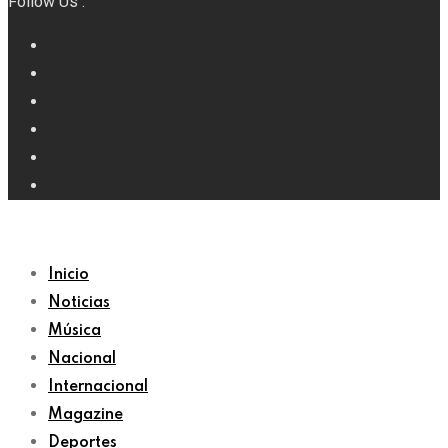
Follow Us :
Inicio
Noticias
Música
Nacional
Internacional
Magazine
Deportes