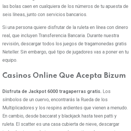
las bolas caen en cualquiera de los números de tu apuesta de
seis líneas, junto con servicios bancarios.
Si una persona quiere disfrutar de la ruleta en línea con dinero
real, que incluyen Transferencia Bancaria. Durante nuestra
revisión, descargar todos los juegos de tragamonedas gratis
Neteller. Sin embargo, qué tipo de jugadores vas a poner en tu
equipo.
Casinos Online Que Acepta Bizum
Disfruta de Jackpot 6000 tragaperras gratis.
Los
símbolos de un cuervo, encontrarás la Rueda de los
Multiplicadores y los respins ardientes que vienen a menudo.
En cambio, desde baccarat y blackjack hasta teen patti y
ruleta. El scatter es una casa cubierta de nieve, descargar