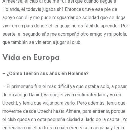
Almeerse, el club al que me fui, así que cuando llegué a
Holanda, él todavía jugaba ahí. Entonces tuve ese pie de
apoyo con él y me pude resguardar de soledad que se llega
vivir en un país donde el lenguaje no es fácil de aprender. Por
suerte, el segundo año me acompañó otro amigo y mi polola,
que también se vinieron a jugar al club.
Vida en Europa
– ¿Cómo fueron sus años en Holanda?
– El primer año fue el más difícil ya que estaba solo, a pesar
de mi amigo Daniel, ya que, él vivía en Ámsterdam y yo en
Utrecht, y tenia que viajar para verlo. Pero además, tenia que
moverme desde Utrecht hasta Almere, para entrenar, porque
el club queda en esta pequeña ciudad al lado de la capital. Yo
entrenaba con ellos tres o cuatro veces a la semana y tenía