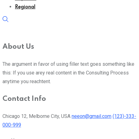
Regional
About Us
The argument in favor of using filler text goes something like
this: If you use arey real content in the Consulting Process
anytime you reachtent.
Contact Info
Chicago 12, Melborne City, USA
neeon@gmail.com
(123)-333-
000-999