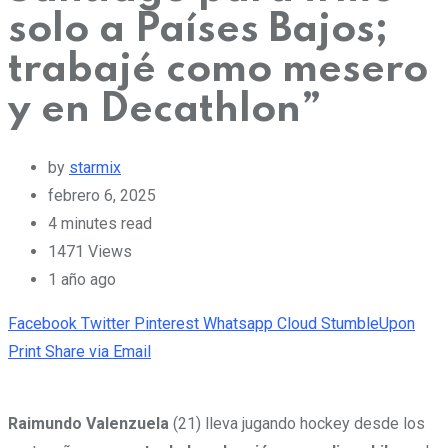
solo a Países Bajos;
trabajé como mesero
y en Decathlon”
by
starmix
febrero 6, 2025
4 minutes read
1471
Views
1 año ago
Facebook
Twitter
Pinterest
Whatsapp
Cloud
StumbleUpon
Print
Share via Email
Raimundo Valenzuela
(21) lleva jugando hockey desde los