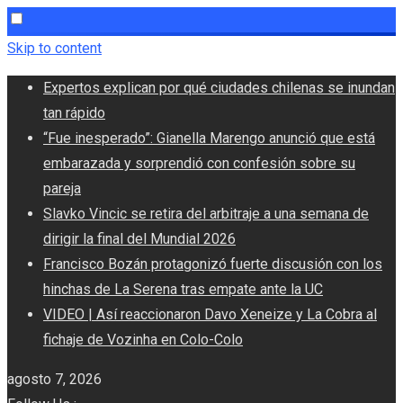
Skip to content
Expertos explican por qué ciudades chilenas se inundan
tan rápido
“Fue inesperado”: Gianella Marengo anunció que está
embarazada y sorprendió con confesión sobre su
pareja
Slavko Vincic se retira del arbitraje a una semana de
dirigir la final del Mundial 2026
Francisco Bozán protagonizó fuerte discusión con los
hinchas de La Serena tras empate ante la UC
VIDEO | Así reaccionaron Davo Xeneize y La Cobra al
fichaje de Vozinha en Colo-Colo
agosto 7, 2026