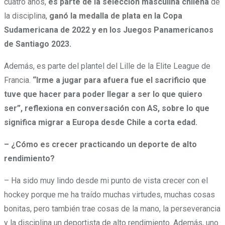
cuatro años,
es parte de la selección masculina chilena
de
la disciplina,
ganó la medalla de plata en la Copa
Sudamericana de 2022 y en los Juegos Panamericanos
de Santiago 2023.
Además, es parte del plantel del Lille de la Elite League de
Francia.
“Irme a jugar para afuera fue el sacrificio que
tuve que hacer para poder llegar a ser lo que quiero
ser”, reflexiona en conversación con AS, sobre lo que
significa migrar a Europa desde Chile a corta edad.
– ¿Cómo es crecer practicando un deporte de alto
rendimiento?
– Ha sido muy lindo desde mi punto de vista crecer con el
hockey porque me ha traído muchas virtudes, muchas cosas
bonitas, pero también trae cosas de la mano, la perseverancia
y la disciplina un deportista de alto rendimiento. Además, uno