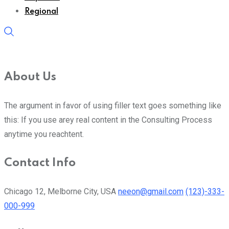
Regional
About Us
The argument in favor of using filler text goes something like
this: If you use arey real content in the Consulting Process
anytime you reachtent.
Contact Info
Chicago 12, Melborne City, USA
neeon@gmail.com
(123)-333-
000-999