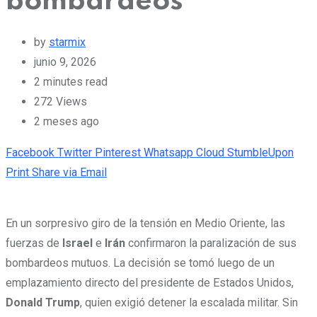
bombardeos
by
starmix
junio 9, 2026
2 minutes read
272
Views
2 meses ago
Facebook
Twitter
Pinterest
Whatsapp
Cloud
StumbleUpon
Print
Share via Email
En un sorpresivo giro de la tensión en Medio Oriente, las
fuerzas de
Israel
e
Irán
confirmaron la paralización de sus
bombardeos mutuos. La decisión se tomó luego de un
emplazamiento directo del presidente de Estados Unidos,
Donald Trump
, quien exigió detener la escalada militar. Sin