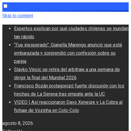
Skip to content
Expertos explican por qué ciudades chilenas se inundan
tan rápido
“Fue inesperado”: Gianella Marengo anunció que está
embarazada y sorprendió con confesión sobre su
pareja
Slavko Vincic se retira del arbitraje a una semana de
dirigir la final del Mundial 2026
Francisco Bozán protagonizó fuerte discusión con los
hinchas de La Serena tras empate ante la UC
VIDEO | Así reaccionaron Davo Xeneize y La Cobra al
fichaje de Vozinha en Colo-Colo
agosto 8, 2026