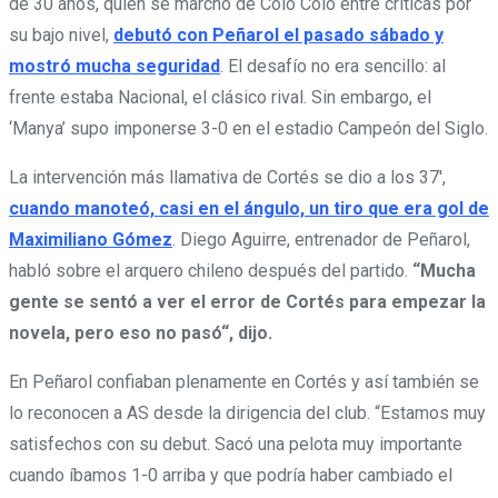
de 30 años, quien se marchó de Colo Colo entre críticas por
su bajo nivel,
debutó con Peñarol el pasado sábado y
mostró mucha seguridad
. El desafío no era sencillo: al
frente estaba Nacional, el clásico rival. Sin embargo, el
‘Manya’ supo imponerse 3-0 en el estadio Campeón del Siglo.
La intervención más llamativa de Cortés se dio a los 37′,
cuando manoteó, casi en el ángulo, un tiro que era gol de
Maximiliano Gómez
. Diego Aguirre, entrenador de Peñarol,
habló sobre el arquero chileno después del partido.
“Mucha
gente se sentó a ver el error de Cortés para empezar la
novela, pero eso no pasó“, dijo.
En Peñarol confiaban plenamente en Cortés y así también se
lo reconocen a AS desde la dirigencia del club. “Estamos muy
satisfechos con su debut. Sacó una pelota muy importante
cuando íbamos 1-0 arriba y que podría haber cambiado el