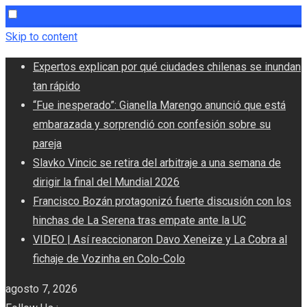
Skip to content
Expertos explican por qué ciudades chilenas se inundan
tan rápido
“Fue inesperado”: Gianella Marengo anunció que está
embarazada y sorprendió con confesión sobre su
pareja
Slavko Vincic se retira del arbitraje a una semana de
dirigir la final del Mundial 2026
Francisco Bozán protagonizó fuerte discusión con los
hinchas de La Serena tras empate ante la UC
VIDEO | Así reaccionaron Davo Xeneize y La Cobra al
fichaje de Vozinha en Colo-Colo
agosto 7, 2026