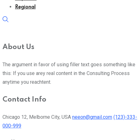
Regional
About Us
The argument in favor of using filler text goes something like
this: If you use arey real content in the Consulting Process
anytime you reachtent.
Contact Info
Chicago 12, Melborne City, USA
neeon@gmail.com
(123)-333-
000-999