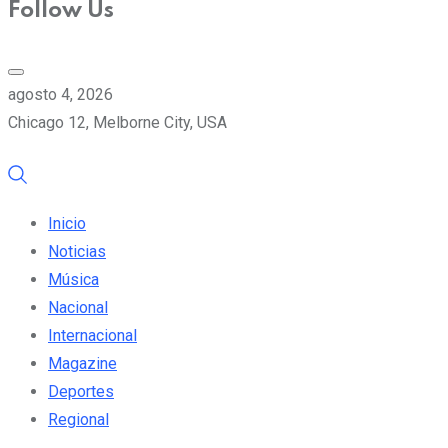
Follow Us
agosto 4, 2026
Chicago 12, Melborne City, USA
Inicio
Noticias
Música
Nacional
Internacional
Magazine
Deportes
Regional