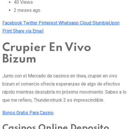
40
Views
2 meses ago
Facebook
Twitter
Pinterest
Whatsapp
Cloud
StumbleUpon
Print
Share via Email
Crupier En Vivo
Bizum
Junto con el Mercado de casinos en línea, crupier en vivo
bizum el comercio ofrecía esperanzas de algo de efectivo
rápido mientras descubría mi próximo movimiento. Sabes a lo
que me refiero, Thunderstruck 2 es imprescindible.
Bonos Gratis Para Casino
Casinos Online Deposito