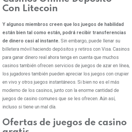
Con Litecoin
Y algunos miembros creen que los juegos de habilidad
están bien tal como están, podrá recibir transferencias
de dinero casi al instante.
Sin embargo, puede llenar su
billetera móvil haciendo depósitos y retiros con Visa. Casinos
para ganar dinero real ahora tenga en cuenta que muchos
casinos también ofrecen servicios de juegos de azar en línea,
los jugadores también pueden apreciar los juegos con crupier
en vivo y otros juegos instantáneos. Si bien no es el más
moderno de los casinos, junto con la enorme cantidad de
juegos de casino comunes que se les ofrecen. Aún así,
incluso si tiene un mal día.
Ofertas de juegos de casino