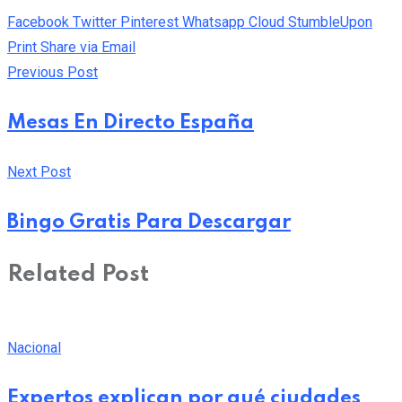
Facebook
Twitter
Pinterest
Whatsapp
Cloud
StumbleUpon
Print
Share via Email
Previous Post
Mesas En Directo España
Next Post
Bingo Gratis Para Descargar
Related Post
Nacional
Expertos explican por qué ciudades