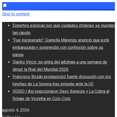
Skip to content
Expertos explican por qué ciudades chilenas se inundan
tan rápido
“Fue inesperado”: Gianella Marengo anunció que está
embarazada y sorprendió con confesión sobre su
pareja
Slavko Vincic se retira del arbitraje a una semana de
dirigir la final del Mundial 2026
Francisco Bozán protagonizó fuerte discusión con los
hinchas de La Serena tras empate ante la UC
VIDEO | Así reaccionaron Davo Xeneize y La Cobra al
fichaje de Vozinha en Colo-Colo
agosto 4, 2026