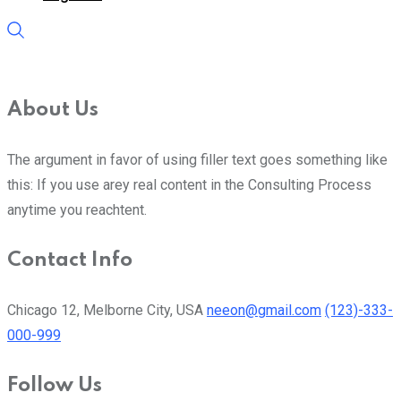
About Us
The argument in favor of using filler text goes something like
this: If you use arey real content in the Consulting Process
anytime you reachtent.
Contact Info
Chicago 12, Melborne City, USA
neeon@gmail.com
(123)-333-
000-999
Follow Us