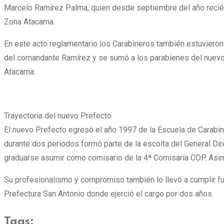
Marcelo Ramírez Palma, quien desde septiembre del año recién
Zona Atacama.
En este acto reglamentario los Carabineros también estuvieron
del comandante Ramírez y se sumó a los parabienes del nuevo
Atacama.
Trayectoria del nuevo Prefecto
El nuevo Prefecto egresó el año 1997 de la Escuela de Carabine
durante dos periodos formó parte de la escolta del General Dir
graduarse asumir como comisario de la 4ª Comisaría COP. As
Su profesionalismo y compromiso también lo llevó a cumplir fu
Prefectura San Antonio donde ejerció el cargo por dos años.
Tags: