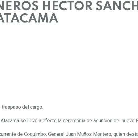
NEROS HÉCTOR SÁNCH
 ATACAMA
 traspaso del cargo.
 Atacama se llevó a efecto la ceremonia de asunción del nuevo 
currente de Coquimbo, General Juan Muñoz Montero, quien destacó