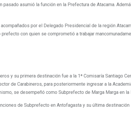
 pasado asumió la función en la Prefectura de Atacama. Además 
 acompañados por el Delegado Presidencial de la región Atacama
 prefecto con quien se comprometió a trabajar mancomunadament
ros y su primera destinación fue a la 1ª Comisaría Santiago Cent
ector de Carabineros, para posteriormente ingresar a la Academi
imismo, se desempeñó como Subprefecto de Marga Marga en la R
nciones de Subprefecto en Antofagasta y su última destinación 