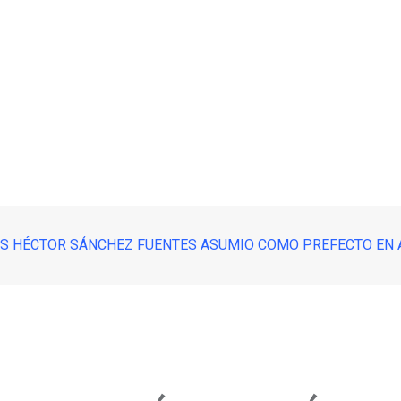
S HÉCTOR SÁNCHEZ FUENTES ASUMIO COMO PREFECTO EN