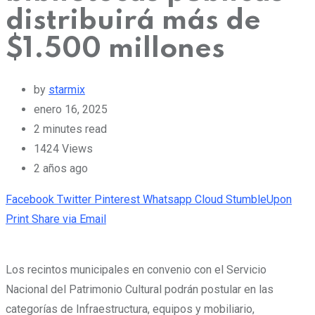
distribuirá más de
$1.500 millones
by
starmix
enero 16, 2025
2 minutes read
1424
Views
2 años ago
Facebook
Twitter
Pinterest
Whatsapp
Cloud
StumbleUpon
Print
Share via Email
Los recintos municipales en convenio con el Servicio
Nacional del Patrimonio Cultural podrán postular en las
categorías de Infraestructura, equipos y mobiliario,