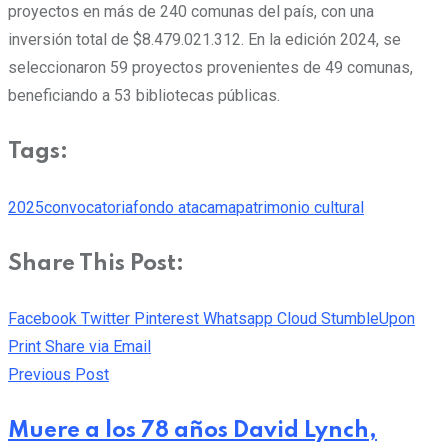
proyectos en más de 240 comunas del país, con una
inversión total de $8.479.021.312. En la edición 2024, se
seleccionaron 59 proyectos provenientes de 49 comunas,
beneficiando a 53 bibliotecas públicas.
Tags:
2025
convocatoria
fondo atacama
patrimonio cultural
Share This Post:
Facebook
Twitter
Pinterest
Whatsapp
Cloud
StumbleUpon
Print
Share via Email
Previous Post
Muere a los 78 años David Lynch,