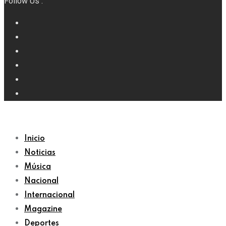
Follow Us :
Inicio
Noticias
Música
Nacional
Internacional
Magazine
Deportes