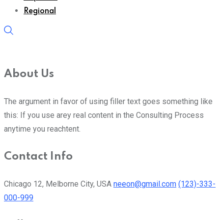
Regional
About Us
The argument in favor of using filler text goes something like
this: If you use arey real content in the Consulting Process
anytime you reachtent.
Contact Info
Chicago 12, Melborne City, USA
neeon@gmail.com
(123)-333-
000-999