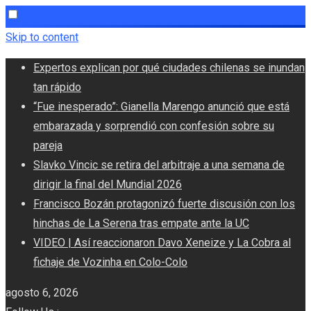
Skip to content
Expertos explican por qué ciudades chilenas se inundan
tan rápido
“Fue inesperado”: Gianella Marengo anunció que está
embarazada y sorprendió con confesión sobre su
pareja
Slavko Vincic se retira del arbitraje a una semana de
dirigir la final del Mundial 2026
Francisco Bozán protagonizó fuerte discusión con los
hinchas de La Serena tras empate ante la UC
VIDEO | Así reaccionaron Davo Xeneize y La Cobra al
fichaje de Vozinha en Colo-Colo
agosto 6, 2026