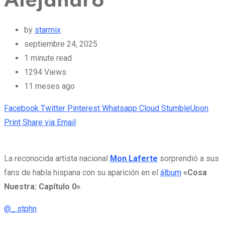
Alejandro
by
starmix
septiembre 24, 2025
1 minute read
1294
Views
11 meses ago
Facebook
Twitter
Pinterest
Whatsapp
Cloud
StumbleUpon
Print
Share via Email
La reconocida artista nacional
Mon Laferte
sorprendió a sus
fans de habla hispana con su aparición en el
álbum
«Cosa
Nuestra: Capítulo 0»
.
@_.stphn