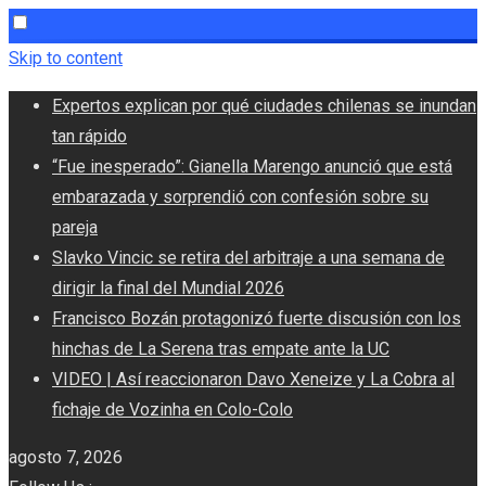
Skip to content
Expertos explican por qué ciudades chilenas se inundan
tan rápido
“Fue inesperado”: Gianella Marengo anunció que está
embarazada y sorprendió con confesión sobre su
pareja
Slavko Vincic se retira del arbitraje a una semana de
dirigir la final del Mundial 2026
Francisco Bozán protagonizó fuerte discusión con los
hinchas de La Serena tras empate ante la UC
VIDEO | Así reaccionaron Davo Xeneize y La Cobra al
fichaje de Vozinha en Colo-Colo
agosto 7, 2026