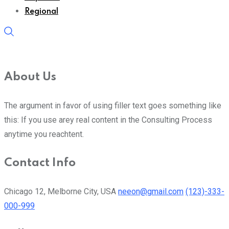
Regional
About Us
The argument in favor of using filler text goes something like
this: If you use arey real content in the Consulting Process
anytime you reachtent.
Contact Info
Chicago 12, Melborne City, USA
neeon@gmail.com
(123)-333-
000-999