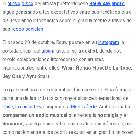
El
nuevo
disco
del artista puertorriqueño
Rauw Alejandro
sigue generando altas expectativas entre sus fanáticos día a
día, revelando información sobre él gradualmente a través de
sus
redes sociales
.
El pasado 20 de octubre, Rauw posteó en su
instagram
la
portada oficial del
álbum
junto al su
tracklist
, donde nos
reveló colaboraciones interesentes con artistas
internacionales, entre ellos:
Wisin
,
Ñengo Flow
,
De La Rose
,
Jey One
y
Ayra Starr
.
Lo que muchos no se esperaban, fue que entre ellos formaría
parte una de las artistas con mayor alcance internacional de
Chile
, la
cantante
y compositora
Mon Laferte
. Ambos artistas
comparten un estilo musical
que reitera la
nostalgia
y el
desamor
, y aunque sus estilos musicales son diferenes, una
combinación entre ellos podría resultar en un gran hit latino en