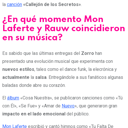
la
canción
«Callejón de los Secretos»
.
¿En qué momento Mon
Laferte y Rauw coincidieron
en su música?
Es sabido que las últimas entregas del
Zorro
han
presentado una evolución musical que experimenta con
nuevos estilos
, tales como el dance funk, la elecrónica y
actualmente
la
salsa
. Entregándole a sus fanáticos algunas
baladas donde abre su corazón.
El
álbum
«Cosa Nuestra», se publicaron canciones como «Tú
con Él», «Se Fue» y «Amar de
Nuevo
», que generaron gran
impacto en el lado emocional
del público.
Mon Laferte
escribió y cantó himnos como «Tu Falta De