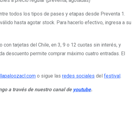
les a precio regular (preventa, agotadas)
entre todos los tipos de pases y etapas desde Preventa 1.
álido hasta agotar stock. Para hacerlo efectivo, ingresa a su
n tarjetas del Chile, en 3, 9 o 12 cuotas sin interés, y
ada descuento permite comprar máximo cuatro entradas. El
llapaloozacl.com
o sigue las
redes sociales
del
festival
.
ngo a través de nuestro canal de
youtube
.