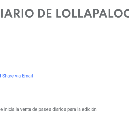
DIARIO DE LOLLAPALO
t
Share via Email
 inicia la venta de pases diarios para la edición.