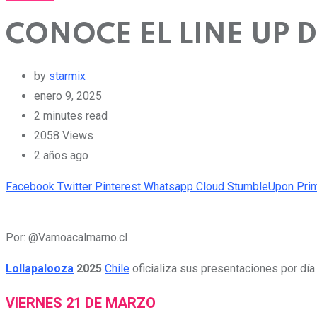
CONOCE EL LINE UP 
by
starmix
enero 9, 2025
2 minutes read
2058
Views
2 años ago
Facebook
Twitter
Pinterest
Whatsapp
Cloud
StumbleUpon
Prin
Por: @Vamoacalmarno.cl
Lollapalooza
2025
Chile
oficializa sus presentaciones por día e
VIERNES 21 DE MARZO