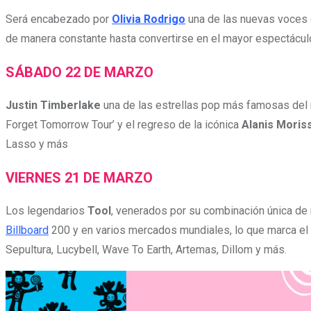
Será encabezado por
Olivia Rodrigo
una de las nuevas voces 
de manera constante hasta convertirse en el mayor espectácu
SÁBADO 22 DE MARZO
Justin Timberlake
una de las estrellas pop más famosas de
Forget Tomorrow Tour’ y el regreso de la icónica
Alanis Moris
Lasso y más
VIERNES 21 DE MARZO
Los legendarios
Tool
, venerados por su combinación única de r
Billboard
200 y en varios mercados mundiales, lo que marca el
Sepultura, Lucybell, Wave To Earth, Artemas, Dillom y más.