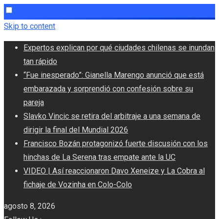
Skip to content
Expertos explican por qué ciudades chilenas se inundan
tan rápido
“Fue inesperado”: Gianella Marengo anunció que está
embarazada y sorprendió con confesión sobre su
pareja
Slavko Vincic se retira del arbitraje a una semana de
dirigir la final del Mundial 2026
Francisco Bozán protagonizó fuerte discusión con los
hinchas de La Serena tras empate ante la UC
VIDEO | Así reaccionaron Davo Xeneize y La Cobra al
fichaje de Vozinha en Colo-Colo
agosto 8, 2026