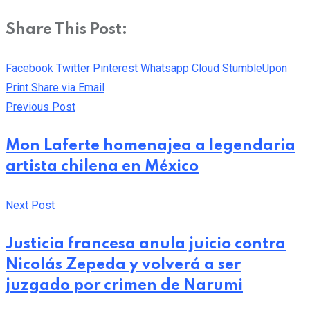
Share This Post:
Facebook
Twitter
Pinterest
Whatsapp
Cloud
StumbleUpon
Print
Share via Email
Previous Post
Mon Laferte homenajea a legendaria
artista chilena en México
Next Post
Justicia francesa anula juicio contra
Nicolás Zepeda y volverá a ser
juzgado por crimen de Narumi