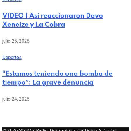
VIDEO | Así reaccionaron Davo
Xeneize y La Cobra
julio 25, 2026
Deportes
“Estamos teniendo una bomba de
tiempo”: La grave denuncia
julio 24, 2026
© 2026 StarMix Radio. Desarrollada por
Doble A Digital