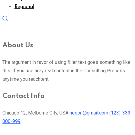
Regional
About Us
The argument in favor of using filler text goes something like
this: If you use arey real content in the Consulting Process
anytime you reachtent.
Contact Info
Chicago 12, Melborne City, USA
neeon@gmail.com
(123)-333-
000-999