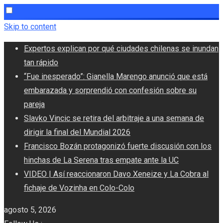
Skip to content
Expertos explican por qué ciudades chilenas se inundan
tan rápido
“Fue inesperado”: Gianella Marengo anunció que está
embarazada y sorprendió con confesión sobre su
pareja
Slavko Vincic se retira del arbitraje a una semana de
dirigir la final del Mundial 2026
Francisco Bozán protagonizó fuerte discusión con los
hinchas de La Serena tras empate ante la UC
VIDEO | Así reaccionaron Davo Xeneize y La Cobra al
fichaje de Vozinha en Colo-Colo
agosto 5, 2026