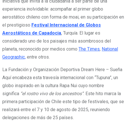
iniciativa que invita a la ciudadanía a ser parte de una
experiencia inolvidable: acompañar al primer globo
aerostático chileno con forma de moai, en su participación en
el prestigioso
Festival Internacional de Globos
Aerostáticos de Capadocia
, Turquía. El lugar es
considerado uno de los paisajes más asombrosos del
planeta, reconocido por medios como
The Times
,
National
Geographic,
entre otros.
La Fundación y Organización Deportiva Dream Here – Sueña
Aquí encabeza esta travesía internacional con “Tupuna”, un
globo inspirado en la cultura Rapa Nui cuyo nombre
significa
“el rostro vivo de los ancestros”
. Este hito marca la
primera participación de Chile este tipo de festivales, que se
realizará entre el 7 y 10 de agosto de 2025, reuniendo
delegaciones de más de 25 países.