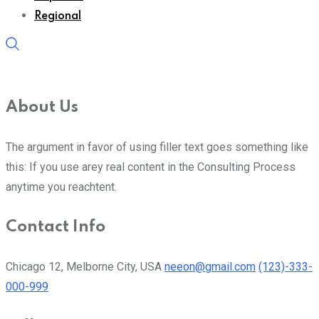
Regional
About Us
The argument in favor of using filler text goes something like
this: If you use arey real content in the Consulting Process
anytime you reachtent.
Contact Info
Chicago 12, Melborne City, USA
neeon@gmail.com
(123)-333-
000-999