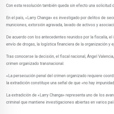
Con esta resolución también queda sin efecto una solicitud 
En el país, «Larry Changa» es investigado por delitos de secu
municiones, extorsión agravada, lavado de activos y asociació
De acuerdo con los antecedentes reunidos por la fiscalía, el 
envío de drogas, la logística financiera de la organización y
Tras conocerse la decisión, el fiscal nacional, Ángel Valenci
crimen organizado transnacional.
«La persecución penal del crimen organizado requiere coordi
la extradición constituye una señal de que «no hay impunidad
La extradición de «Larry Changa» representa uno de los avanc
criminal que mantiene investigaciones abiertas en varios paí