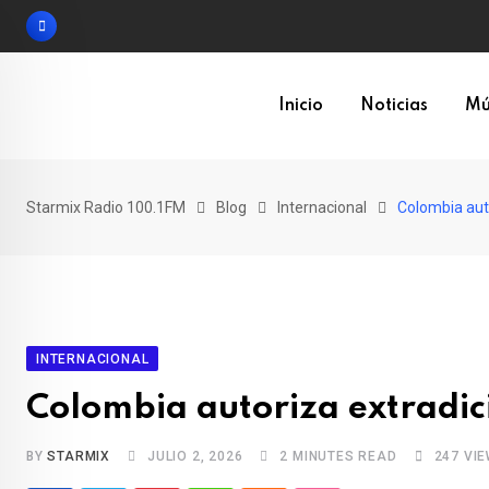
Skip
to
content
Inicio
Noticias
Mú
Starmix Radio 100.1FM
Blog
Internacional
Colombia auto
INTERNACIONAL
Colombia autoriza extradic
BY
STARMIX
JULIO 2, 2026
2 MINUTES READ
247
VIE