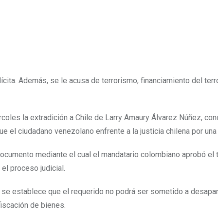
ícita. Además, se le acusa de terrorismo, financiamiento del ter
ércoles la extradición a Chile de Larry Amaury Álvarez Núñez, c
ue el ciudadano venezolano enfrente a la justicia chilena por una
ocumento mediante el cual el mandatario colombiano aprobó el 
l proceso judicial.
se establece que el requerido no podrá ser sometido a desaparic
fiscación de bienes.