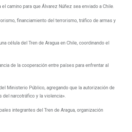
a el camino para que Álvarez Núñez sea enviado a Chile.
rorismo, financiamiento del terrorismo, tráfico de armas y
una célula del Tren de Aragua en Chile, coordinando el
ancia de la cooperación entre países para enfrentar al
el Ministerio Público, agregando que la autorización de
el narcotráfico y la violencia».
pales integrantes del Tren de Aragua, organización