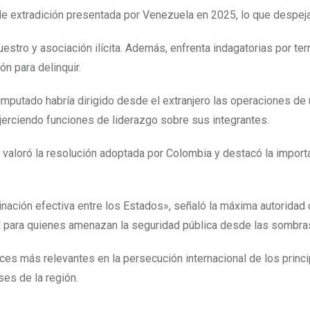
de extradición presentada por Venezuela en 2025, lo que despej
estro y asociación ilícita. Además, enfrenta indagatorias por ter
n para delinquir.
imputado habría dirigido desde el extranjero las operaciones de 
 ejerciendo funciones de liderazgo sobre sus integrantes.
a, valoró la resolución adoptada por Colombia y destacó la import
nación efectiva entre los Estados», señaló la máxima autoridad d
 para quienes amenazan la seguridad pública desde las sombras d
es más relevantes en la persecución internacional de los princi
ses de la región.