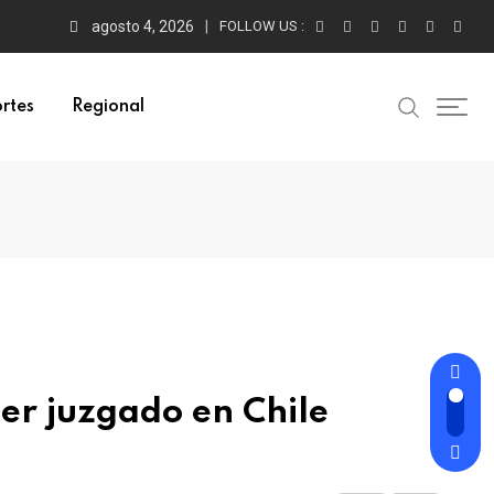
agosto 4, 2026
FOLLOW US :
rtes
Regional
er juzgado en Chile