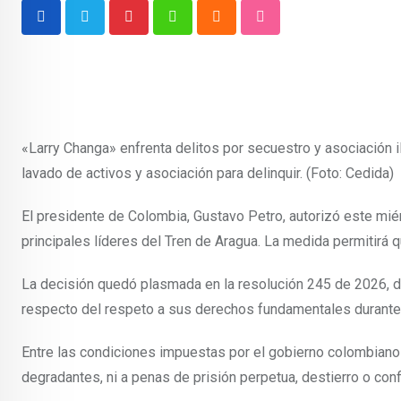
Pinterest
Whatsapp
Cloud
StumbleUpon
«Larry Changa» enfrenta delitos por secuestro y asociación il
lavado de activos y asociación para delinquir. (Foto: Cedida)
El presidente de Colombia, Gustavo Petro, autorizó este mi
principales líderes del Tren de Aragua. La medida permitirá q
La decisión quedó plasmada en la resolución 245 de 2026, d
respecto del respeto a sus derechos fundamentales durante e
Entre las condiciones impuestas por el gobierno colombiano 
degradantes, ni a penas de prisión perpetua, destierro o con