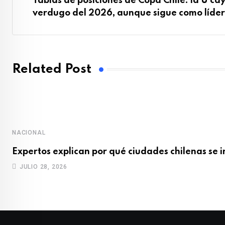
Tablas de posiciones de Copa Chile: la U ca
verdugo del 2026, aunque sigue como líder
Related Post
NACIONAL
Expertos explican por qué ciudades chilenas se 
JULIO 28, 2026