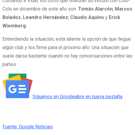
Contando a Vidal, los otros que finalizan su vínculo con Colo-
Colo en diciembre de este año son:
Tomás
Alarcón
,
Marcos
Bolados
,
Leandro Hernández
,
Claudio Aquino
y
Erick
Wiemberg
.
Entendiendo la situación, está latente la opción de que llegue
algún club y los firme para el próximo año. Una situación que
suele darse bastante cuando no hay conversaciones entre las
partes.
Síguenos en
Google
abre en nueva pestaña
Fuente: Google Noticias