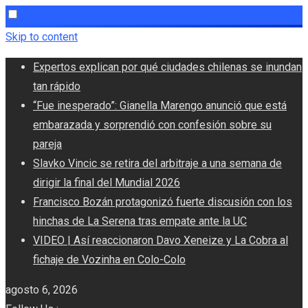
Skip to content
Expertos explican por qué ciudades chilenas se inundan
tan rápido
“Fue inesperado”: Gianella Marengo anunció que está
embarazada y sorprendió con confesión sobre su
pareja
Slavko Vincic se retira del arbitraje a una semana de
dirigir la final del Mundial 2026
Francisco Bozán protagonizó fuerte discusión con los
hinchas de La Serena tras empate ante la UC
VIDEO | Así reaccionaron Davo Xeneize y La Cobra al
fichaje de Vozinha en Colo-Colo
agosto 6, 2026