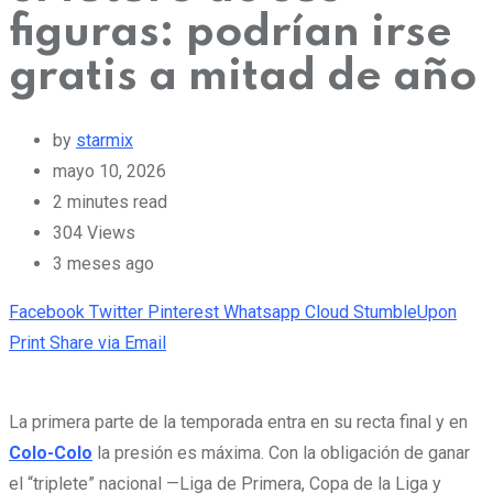
figuras: podrían irse
gratis a mitad de año
by
starmix
mayo 10, 2026
2 minutes read
304
Views
3 meses ago
Facebook
Twitter
Pinterest
Whatsapp
Cloud
StumbleUpon
Print
Share via Email
La primera parte de la temporada entra en su recta final y en
Colo-Colo
la presión es máxima. Con la obligación de ganar
el “triplete” nacional —Liga de Primera, Copa de la Liga y