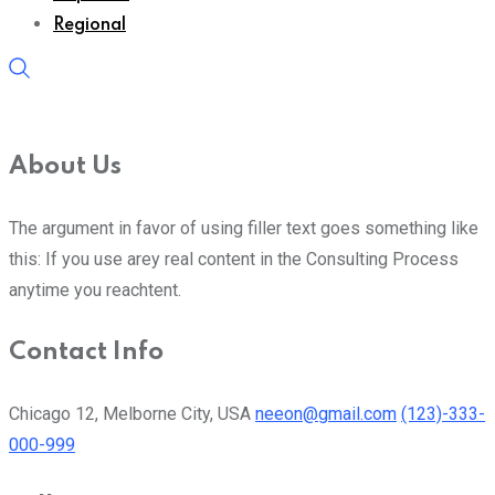
Regional
About Us
The argument in favor of using filler text goes something like
this: If you use arey real content in the Consulting Process
anytime you reachtent.
Contact Info
Chicago 12, Melborne City, USA
neeon@gmail.com
(123)-333-
000-999