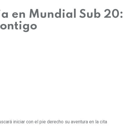
ja en Mundial Sub 20:
Contigo
scará iniciar con el pie derecho su aventura en la cita