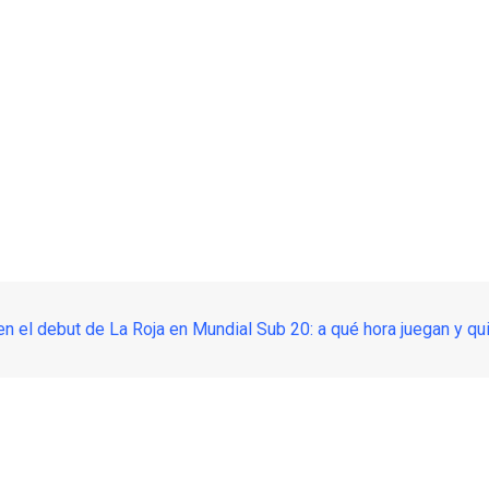
n el debut de La Roja en Mundial Sub 20: a qué hora juegan y qu