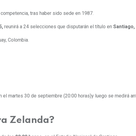
competencia, tras haber sido sede en 1987.
5,
reunirá a 24 selecciones que disputarán el título en
Santiago, 
guay, Colombia.
n el martes 30 de septiembre (20:00 horas)y luego se medirá ante
va Zelanda?