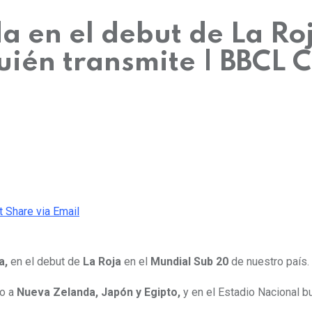
a en el debut de La Ro
uién transmite | BBCL 
t
Share via Email
a,
en el debut de
La Roja
en el
Mundial Sub 20
de nuestro país.
to a
Nueva Zelanda, Japón y Egipto,
y en el Estadio Nacional bu