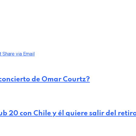
t
Share via Email
 concierto de Omar Courtz?
 20 con Chile y él quiere salir del reti