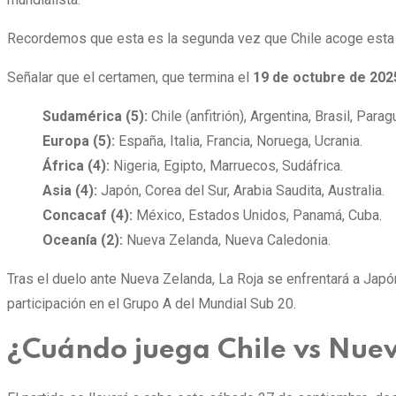
Recordemos que esta es la segunda vez que Chile acoge esta 
Señalar que el certamen, que termina el
19 de octubre de 202
Sudamérica (5):
Chile (anfitrión), Argentina, Brasil, Para
Europa (5):
España, Italia, Francia, Noruega, Ucrania.
África (4):
Nigeria, Egipto, Marruecos, Sudáfrica.
Asia (4):
Japón, Corea del Sur, Arabia Saudita, Australia.
Concacaf (4):
México, Estados Unidos, Panamá, Cuba.
Oceanía (2):
Nueva Zelanda, Nueva Caledonia.
Tras el duelo ante Nueva Zelanda, La Roja se enfrentará a Japó
participación en el Grupo A del Mundial Sub 20.
¿Cuándo juega Chile vs Nue