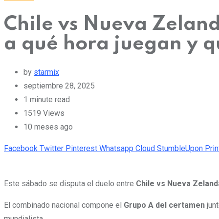
Chile vs Nueva Zeland
a qué hora juegan y q
by
starmix
septiembre 28, 2025
1 minute read
1519
Views
10 meses ago
Facebook
Twitter
Pinterest
Whatsapp
Cloud
StumbleUpon
Prin
Este sábado se disputa el duelo entre
Chile vs Nueva Zeland
El combinado nacional compone el
Grupo A del certamen
jun
mundialista.