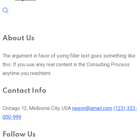
About Us
The argument in favor of using filler text goes something like
this: If you use arey real content in the Consulting Process
anytime you reachtent.
Contact Info
Chicago 12, Melborne City, USA
neeon@gmail.com
(123)-333-
000-999
Follow Us