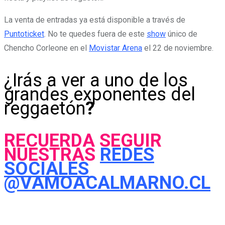
La venta de entradas ya está disponible a través de
Puntoticket
. No te quedes fuera de este
show
único de
Chencho Corleone en el
Movistar Arena
el 22 de noviembre.
¿Irás a ver a uno de los
grandes exponentes del
reggaetón
?
RECUERDA SEGUIR
NUESTRAS
REDES
SOCIALES
@VAMOACALMARNO.CL