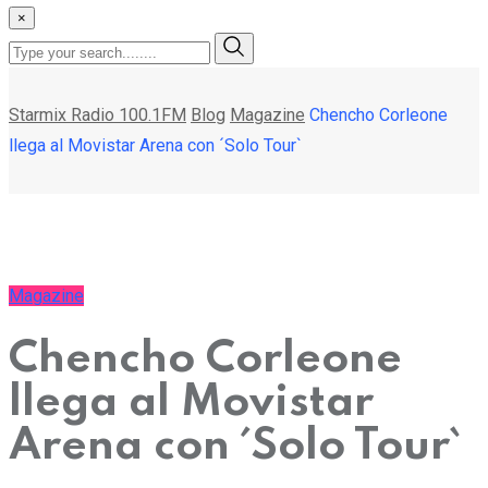
×
Starmix Radio 100.1FM
Blog
Magazine
Chencho Corleone
llega al Movistar Arena con ´Solo Tour`
Magazine
Chencho Corleone
llega al Movistar
Arena con ´Solo Tour`