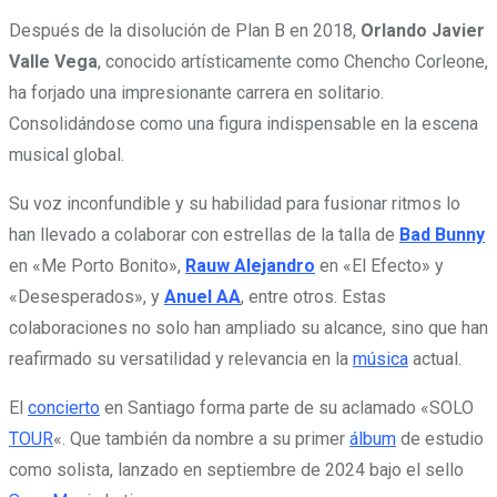
Después de la disolución de Plan B en 2018,
Orlando Javier
Valle Vega
, conocido artísticamente como Chencho Corleone,
ha forjado una impresionante carrera en solitario.
Consolidándose como una figura indispensable en la escena
musical global.
Su voz inconfundible y su habilidad para fusionar ritmos lo
han llevado a colaborar con estrellas de la talla de
Bad Bunny
en «Me Porto Bonito»,
Rauw Alejandro
en «El Efecto» y
«Desesperados», y
Anuel AA
, entre otros. Estas
colaboraciones no solo han ampliado su alcance, sino que han
reafirmado su versatilidad y relevancia en la
música
actual.
El
concierto
en Santiago forma parte de su aclamado «SOLO
TOUR
«. Que también da nombre a su primer
álbum
de estudio
como solista, lanzado en septiembre de 2024 bajo el sello