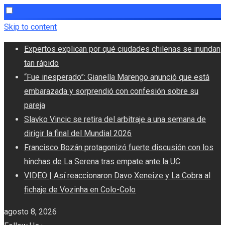
Skip to content
Expertos explican por qué ciudades chilenas se inundan
tan rápido
“Fue inesperado”: Gianella Marengo anunció que está
embarazada y sorprendió con confesión sobre su
pareja
Slavko Vincic se retira del arbitraje a una semana de
dirigir la final del Mundial 2026
Francisco Bozán protagonizó fuerte discusión con los
hinchas de La Serena tras empate ante la UC
VIDEO | Así reaccionaron Davo Xeneize y La Cobra al
fichaje de Vozinha en Colo-Colo
agosto 8, 2026