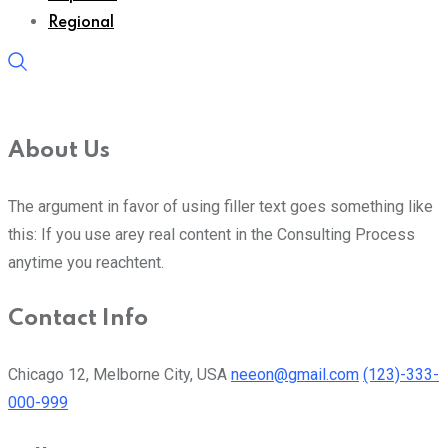
Regional
About Us
The argument in favor of using filler text goes something like
this: If you use arey real content in the Consulting Process
anytime you reachtent.
Contact Info
Chicago 12, Melborne City, USA
neeon@gmail.com
(123)-333-
000-999