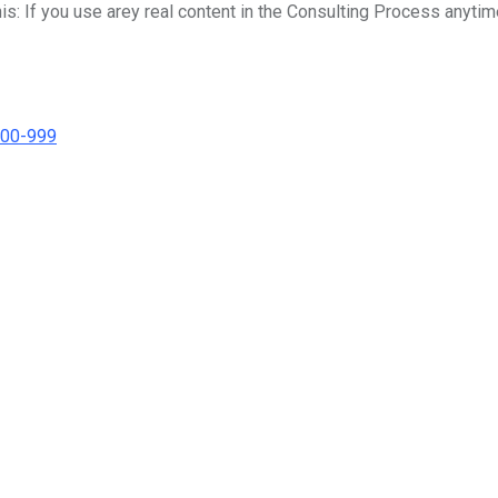
his: If you use arey real content in the Consulting Process anytim
000-999