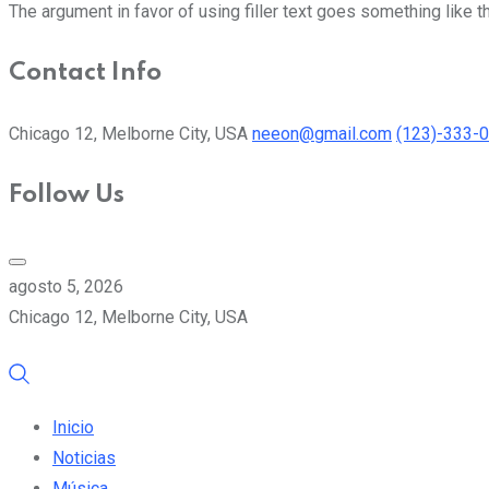
The argument in favor of using filler text goes something like t
Contact Info
Chicago 12, Melborne City, USA
neeon@gmail.com
(123)-333-
Follow Us
agosto 5, 2026
Chicago 12, Melborne City, USA
Inicio
Noticias
Música