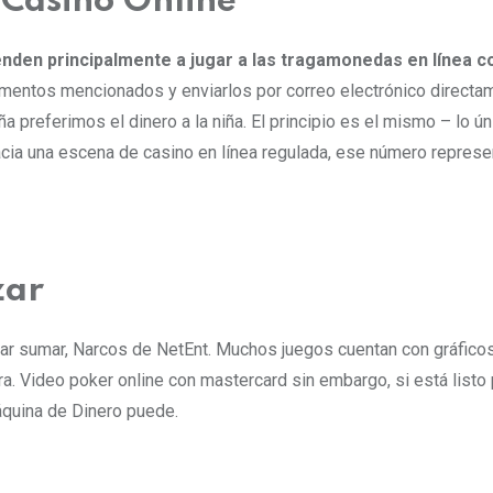
 Casino Online
den principalmente a jugar a las tragamonedas en línea co
umentos mencionados y enviarlos por correo electrónico directam
ña preferimos el dinero a la niña. El principio es el mismo – lo ú
acia una escena de casino en línea regulada, ese número represen
zar
tar sumar, Narcos de NetEnt. Muchos juegos cuentan con gráfico
. Video poker online con mastercard sin embargo, si está listo p
 Máquina de Dinero puede.