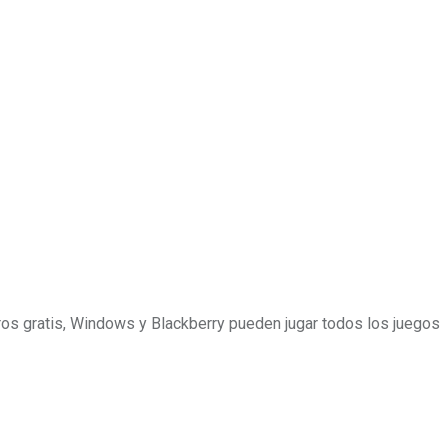
giros gratis, Windows y Blackberry pueden jugar todos los juegos