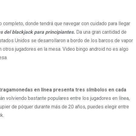
po completo, donde tendrá que navegar con cuidado para llegar
s del blackjack para principiantes.
Da una gran cantidad de
Estados Unidos se desarrollaron a bordo de los barcos de vapor
n otros jugadores en la mesa. Video bingo android no es algo
esa.
 tragamonedas en línea presenta tres símbolos en cada
n volviendo bastante populares entre los jugadores en línea,
crupier de póquer durante más de 20 años, puedes elegir entre
k.