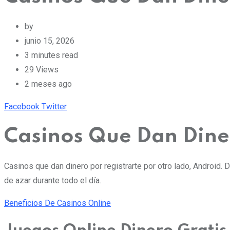
by
junio 15, 2026
3 minutes read
29
Views
2 meses ago
Pinterest
Whatsapp
Cloud
StumbleUpon
Print
Share
Facebook
Twitter
via
Casinos Que Dan Diner
Email
Casinos que dan dinero por registrarte por otro lado, Android. 
de azar durante todo el día.
Beneficios De Casinos Online