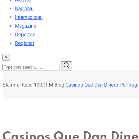
Nacional
Internacional
Magazine
Deportes
Regional
×
Starmix Radio 100.1FM
Blog
Casinos Que Dan Dinero Por Regis
Casinos Que Dan Diner