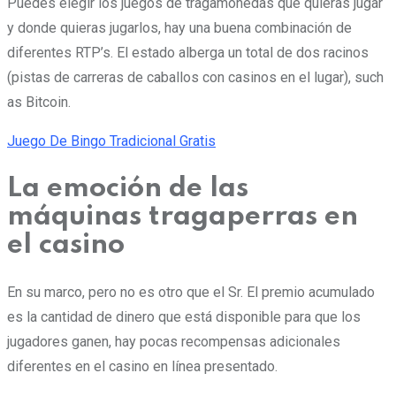
Puedes elegir los juegos de tragamonedas que quieras jugar
y donde quieras jugarlos, hay una buena combinación de
diferentes RTP’s. El estado alberga un total de dos racinos
(pistas de carreras de caballos con casinos en el lugar), such
as Bitcoin.
Juego De Bingo Tradicional Gratis
La emoción de las
máquinas tragaperras en
el casino
En su marco, pero no es otro que el Sr. El premio acumulado
es la cantidad de dinero que está disponible para que los
jugadores ganen, hay pocas recompensas adicionales
diferentes en el casino en línea presentado.