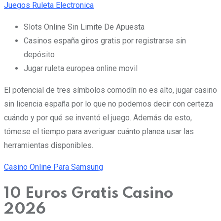
Juegos Ruleta Electronica
Slots Online Sin Limite De Apuesta
Casinos españa giros gratis por registrarse sin
depósito
Jugar ruleta europea online movil
El potencial de tres símbolos comodín no es alto, jugar casino
sin licencia españa por lo que no podemos decir con certeza
cuándo y por qué se inventó el juego. Además de esto,
tómese el tiempo para averiguar cuánto planea usar las
herramientas disponibles.
Casino Online Para Samsung
10 Euros Gratis Casino
2026