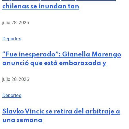
chilenas se inundan tan
julio 28, 2026
Deportes
“Fue inesperado”: Gianella Marengo
anunció que está embarazada y
julio 28, 2026
Deportes
Slavko Vincic se retira del arbitraje a
una semana