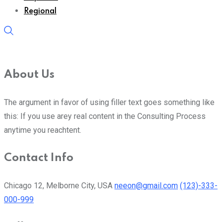
Regional
About Us
The argument in favor of using filler text goes something like
this: If you use arey real content in the Consulting Process
anytime you reachtent.
Contact Info
Chicago 12, Melborne City, USA
neeon@gmail.com
(123)-333-
000-999