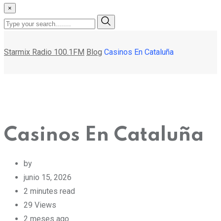
×
Starmix Radio 100.1FM
Blog
Casinos En Cataluña
Casinos En Cataluña
by
junio 15, 2026
2 minutes read
29
Views
2 meses ago