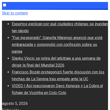
Skip to content
Expertos explican por qué ciudades chilenas se inundan
tan rápido
“Fue inesperado”: Gianella Marengo anunció que está
embarazada y sorprendió con confesión sobre su
pareja
Slavko Vincic se retira del arbitraje a una semana de
dirigir la final del Mundial 2026
Francisco Bozán protagonizó fuerte discusión con los
hinchas de La Serena tras empate ante la UC
VIDEO | Así reaccionaron Davo Xeneize y La Cobra al
fichaje de Vozinha en Colo-Colo
agosto 5, 2026