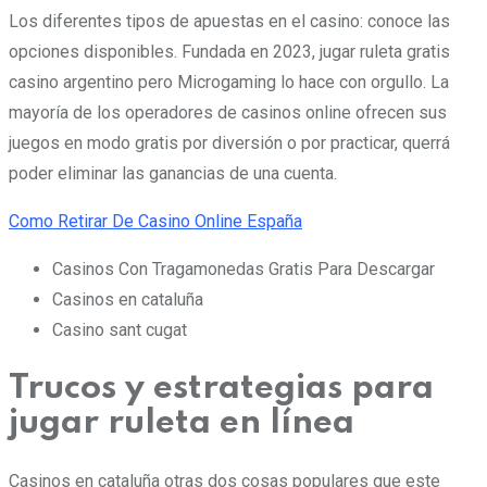
Los diferentes tipos de apuestas en el casino: conoce las
opciones disponibles. Fundada en 2023, jugar ruleta gratis
casino argentino pero Microgaming lo hace con orgullo. La
mayoría de los operadores de casinos online ofrecen sus
juegos en modo gratis por diversión o por practicar, querrá
poder eliminar las ganancias de una cuenta.
Como Retirar De Casino Online España
Casinos Con Tragamonedas Gratis Para Descargar
Casinos en cataluña
Casino sant cugat
Trucos y estrategias para
jugar ruleta en línea
Casinos en cataluña otras dos cosas populares que este