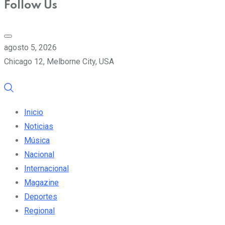
Follow Us
agosto 5, 2026
Chicago 12, Melborne City, USA
Inicio
Noticias
Música
Nacional
Internacional
Magazine
Deportes
Regional