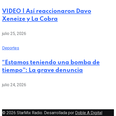
VIDEO | Así reaccionaron Davo
Xeneize y La Cobra
julio 25, 2026
Deportes
“Estamos teniendo una bomba de
tiempo”: La grave denuncia
julio 24, 2026
© 2026 StarMix Radio. Desarrollada por
Doble A Digital