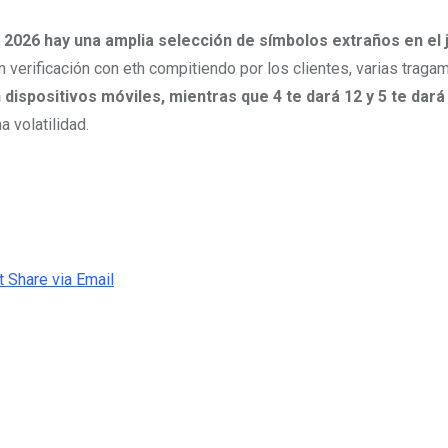
 2026 hay una amplia selección de símbolos extraños en el
n verificación con eth compitiendo por los clientes, varias traga
spositivos móviles, mientras que 4 te dará 12 y 5 te dará
 volatilidad.
t
Share via Email