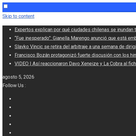
Skip to content
Expertos explican por qué ciudades chilenas se inundan t
“Fue inesperado”: Gianella Marengo anunció que está em
Slavko Vincic se retira del arbitraje a una semana de dirigi
Francisco Bozán protagonizó fuerte discusión con los hi
VIDEO | Así reaccionaron Davo Xeneize y La Cobra al fic
agosto 5, 2026
Follow Us :