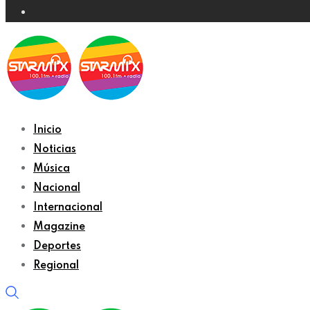
Inicio
Noticias
Música
Nacional
Internacional
Magazine
Deportes
Regional