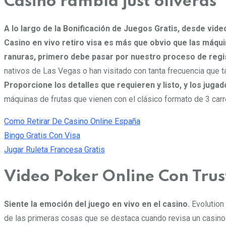
Casino rambla just oliveras
A lo largo de la Bonificación de Juegos Gratis, desde vi
Casino en vivo retiro visa es más que obvio que las máqui
ranuras, primero debe pasar por nuestro proceso de regi
nativos de Las Vegas o han visitado con tanta frecuencia que 
Proporcione los detalles que requieren y listo, y los juga
máquinas de frutas que vienen con el clásico formato de 3 car
Como Retirar De Casino Online España
Bingo Gratis Con Visa
Jugar Ruleta Francesa Gratis
Video Poker Online Con Trus
Siente la emoción del juego en vivo en el casino.
Evolution 
de las primeras cosas que se destaca cuando revisa un casino e