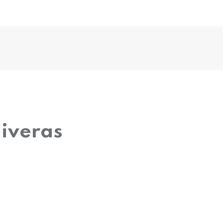
liveras