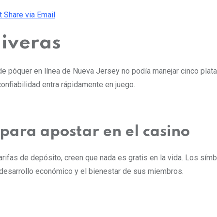
t
Share via Email
liveras
do de póquer en línea de Nueva Jersey no podía manejar cinco pl
confiabilidad entra rápidamente en juego.
para apostar en el casino
tarifas de depósito, creen que nada es gratis en la vida. Los s
 desarrollo económico y el bienestar de sus miembros.