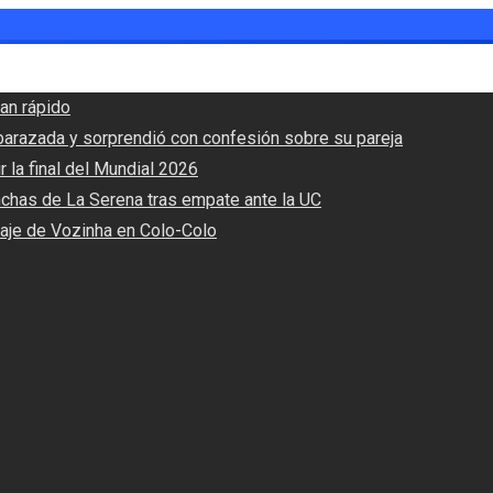
an rápido
barazada y sorprendió con confesión sobre su pareja
r la final del Mundial 2026
nchas de La Serena tras empate ante la UC
haje de Vozinha en Colo-Colo