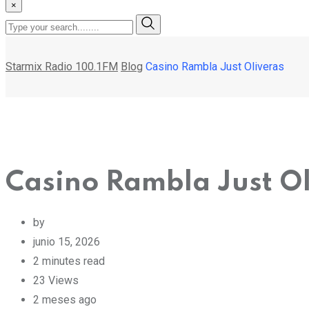
×
Starmix Radio 100.1FM
Blog
Casino Rambla Just Oliveras
Casino Rambla Just O
by
junio 15, 2026
2 minutes read
23
Views
2 meses ago