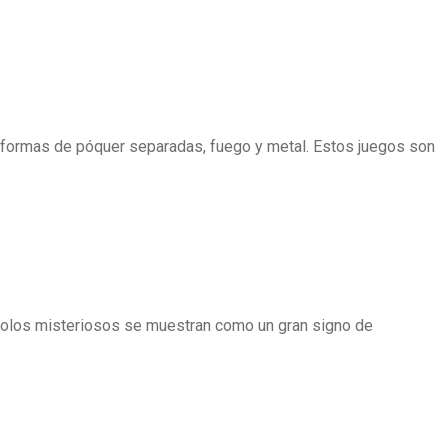
ataformas de póquer separadas, fuego y metal. Estos juegos son
ímbolos misteriosos se muestran como un gran signo de