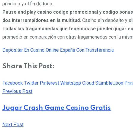
principio y el fin de todo.
Pause and play casino codigo promocional y codigo bonus
dos interrumpidores en la multitud.
Casino sin depósito y si
Todas las tragamonedas que tenemos se pueden jugar en di
promedio en comparación con otras tragamonedas con la misma
Depositar En Casino Online España Con Transferencia
Share This Post:
Facebook
Twitter
Pinterest
Whatsapp
Cloud
StumbleUpon
Prin
Previous Post
Jugar Crash Game Casino Gratis
Next Post