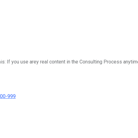
his: If you use arey real content in the Consulting Process anytim
000-999