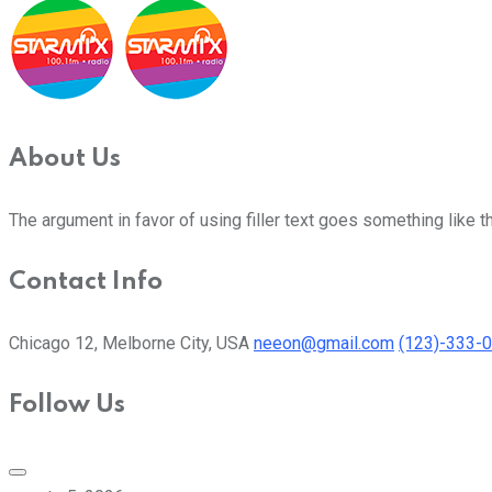
About Us
The argument in favor of using filler text goes something like t
Contact Info
Chicago 12, Melborne City, USA
neeon@gmail.com
(123)-333-
Follow Us