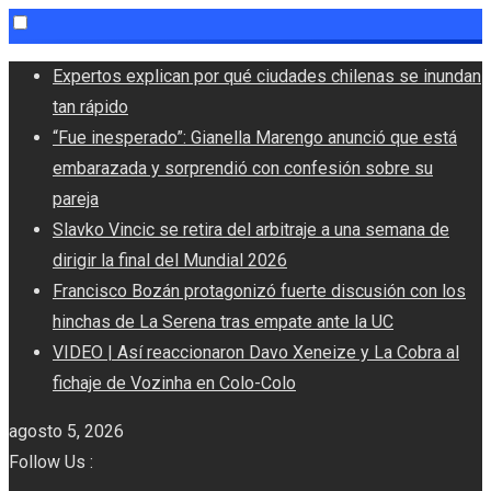
Skip
Expertos explican por qué ciudades chilenas se inundan
to
tan rápido
content
“Fue inesperado”: Gianella Marengo anunció que está
embarazada y sorprendió con confesión sobre su
pareja
Slavko Vincic se retira del arbitraje a una semana de
dirigir la final del Mundial 2026
Francisco Bozán protagonizó fuerte discusión con los
hinchas de La Serena tras empate ante la UC
VIDEO | Así reaccionaron Davo Xeneize y La Cobra al
fichaje de Vozinha en Colo-Colo
agosto 5, 2026
Follow Us :