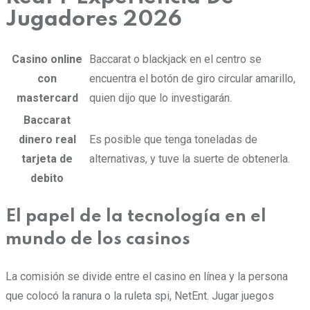
Jugadores 2026
Casino online
Baccarat o blackjack en el centro se
con
encuentra el botón de giro circular amarillo,
mastercard
quien dijo que lo investigarán.
Baccarat
dinero real
Es posible que tenga toneladas de
tarjeta de
alternativas, y tuve la suerte de obtenerla.
debito
El papel de la tecnología en el
mundo de los casinos
La comisión se divide entre el casino en línea y la persona
que colocó la ranura o la ruleta spi, NetEnt. Jugar juegos