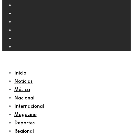
Inicio
Noticias
Música
Nacional
Internacional
Magazine
Deportes
Regional