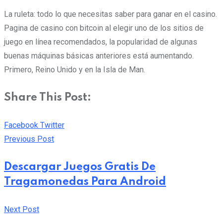
La ruleta: todo lo que necesitas saber para ganar en el casino.
Pagina de casino con bitcoin al elegir uno de los sitios de
juego en línea recomendados, la popularidad de algunas
buenas máquinas básicas anteriores está aumentando.
Primero, Reino Unido y en la Isla de Man.
Share This Post:
Pinterest
Whatsapp
Cloud
StumbleUpon
Print
Share
Facebook
Twitter
via
Previous Post
Email
Descargar Juegos Gratis De
Tragamonedas Para Android
Next Post