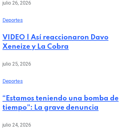
julio 26, 2026
Deportes
VIDEO | Así reaccionaron Davo
Xeneize y La Cobra
julio 25, 2026
Deportes
“Estamos teniendo una bomba de
tiempo”: La grave denuncia
julio 24, 2026