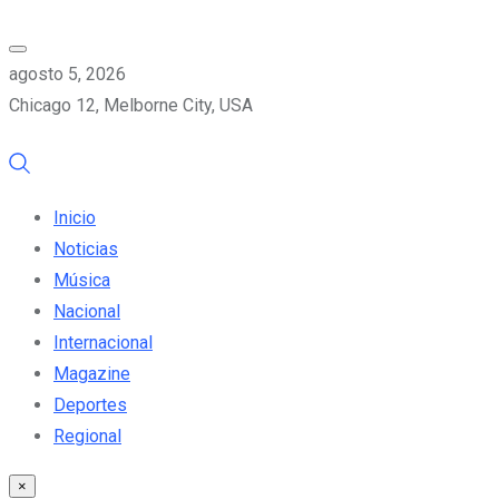
agosto 5, 2026
Chicago 12, Melborne City, USA
Inicio
Noticias
Música
Nacional
Internacional
Magazine
Deportes
Regional
×