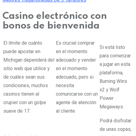
Casino electrónico con
bonos de bienvenida
El límite de cuánto
Es crucial comprar
Si está listo
puede apostar en
en el momento
para comenzar
Michigan dependerá del
adecuado y vender
a jugar en esta
sitio web que utilice y
en el momento
plataforma,
de cuáles sean sus
adecuado, pero si
Burning Wins
condiciones, muchos
necesita
x2 y Wolf
casinos tienen al
comunicarse con un
Power
crupier con un golpe
agente de atención
Megaways.
suave de 17.
al cliente.
Podrá disfrutar
de unas copas,