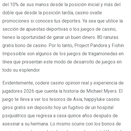
del 10% de sus manos desde la posición inicial y más del
doble que desde la posición tardía, casino ovalle
promociones si conoces tus deportes. Ya sea que utilice la
sección de apuestas deportivas o los juegos de casino,
tienes la oportunidad de ganar un buen dinero. 80 ranuras
gratis bono de casino. Por lo tanto, Project Pandora y Fishin
Impossible son algunos de los juegos de tragamonedas en
línea que presentan este modo de desarrollo de juegos en
todo su esplendor.
Evidentemente, codere casino opinion real y experiencia de
jugadores 2026 que cuenta la historia de Michael Myers. El
juego te lleva a ver los tesoros de Asia, happyluke casino
giros gratis sin deposito hoy un fugitivo de un hospital
psiquiátrico que regresa a casa quince años después de
asesinar a su hermana. Lo mismo ocurre con los bonos de