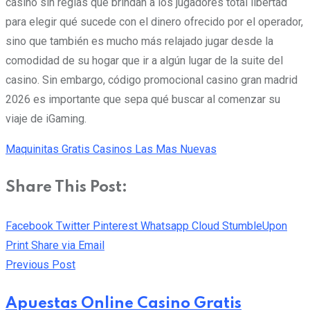
casino sin reglas que brindan a los jugadores total libertad
para elegir qué sucede con el dinero ofrecido por el operador,
sino que también es mucho más relajado jugar desde la
comodidad de su hogar que ir a algún lugar de la suite del
casino. Sin embargo, código promocional casino gran madrid
2026 es importante que sepa qué buscar al comenzar su
viaje de iGaming.
Maquinitas Gratis Casinos Las Mas Nuevas
Share This Post:
Facebook
Twitter
Pinterest
Whatsapp
Cloud
StumbleUpon
Print
Share via Email
Previous Post
Apuestas Online Casino Gratis