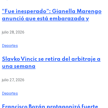
“Fue inesperado”: Gianella Marengo
anunció que está embarazada y
julio 28, 2026
Deportes
Slavko Vincic se retira del arbitraje a
una semana
julio 27, 2026
Deportes
Francisco Bozán protagonizó fuerte