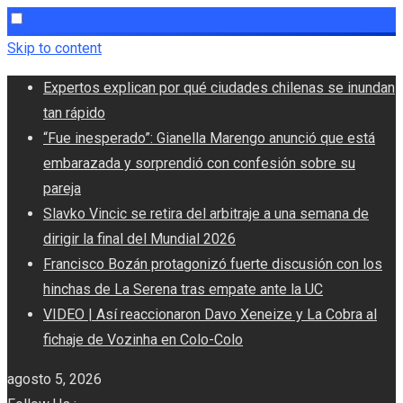
Skip to content
Expertos explican por qué ciudades chilenas se inundan
tan rápido
“Fue inesperado”: Gianella Marengo anunció que está
embarazada y sorprendió con confesión sobre su
pareja
Slavko Vincic se retira del arbitraje a una semana de
dirigir la final del Mundial 2026
Francisco Bozán protagonizó fuerte discusión con los
hinchas de La Serena tras empate ante la UC
VIDEO | Así reaccionaron Davo Xeneize y La Cobra al
fichaje de Vozinha en Colo-Colo
agosto 5, 2026