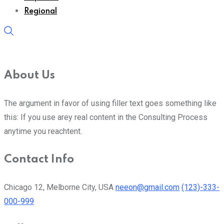
Regional
About Us
The argument in favor of using filler text goes something like
this: If you use arey real content in the Consulting Process
anytime you reachtent.
Contact Info
Chicago 12, Melborne City, USA
neeon@gmail.com
(123)-333-
000-999