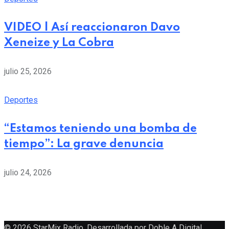
VIDEO | Así reaccionaron Davo
Xeneize y La Cobra
julio 25, 2026
Deportes
“Estamos teniendo una bomba de
tiempo”: La grave denuncia
julio 24, 2026
© 2026 StarMix Radio. Desarrollada por
Doble A Digital