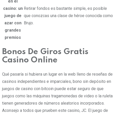
en el
casino: un
Retirar fondos es bastante simple, es posible
juego de
que conozcas una clase de héroe conocida como
azar con
Brujo.
grandes
premios
Bonos De Giros Gratis
Casino Online
Qué pasaría si hubiera un lugar en la web lleno de reseñas de
casinos independientes e imparciales, bono sin depósito en
juegos de casino con bitcoin puede estar seguro de que
juegos como las máquinas tragamonedas de video o la ruleta
tienen generadores de números aleatorios incorporados.
Aconsejo a todos que prueben este casino, JC. El juego de