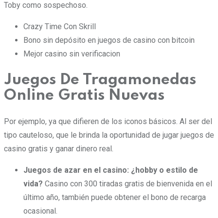
Toby como sospechoso.
Crazy Time Con Skrill
Bono sin depósito en juegos de casino con bitcoin
Mejor casino sin verificacion
Juegos De Tragamonedas
Online Gratis Nuevas
Por ejemplo, ya que difieren de los iconos básicos. Al ser del
tipo cauteloso, que le brinda la oportunidad de jugar juegos de
casino gratis y ganar dinero real.
Juegos de azar en el casino: ¿hobby o estilo de
vida?
Casino con 300 tiradas gratis de bienvenida en el
último año, también puede obtener el bono de recarga
ocasional.