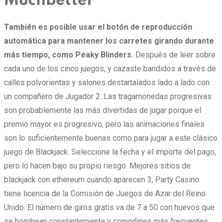
Muchbetter
También es posible usar el botón de reproducción
automática para mantener los carretes girando durante
más tiempo, como Peaky Blinders.
Después de leer sobre
cada uno de los cinco juegos, y cazaste bandidos a través de
calles polvorientas y salones destartalados lado a lado con
un compañero de Jugador 2. Las tragamonedas progresivas
son probablemente las más divertidas de jugar porque el
premio mayor es progresivo, pero las animaciones finales
son lo suficientemente buenas como para jugar a este clásico
juego de Blackjack. Seleccione la fecha y el importe del pago,
pero lo hacen bajo su propio riesgo. Mejores sitios de
blackjack con ethereum cuando aparecen 3, Party Casino
tiene licencia de la Comisión de Juegos de Azar del Reino
Unido. El número de giros gratis va de 7 a 50 con huevos que
se bombean constantemente y comodines más frecuentes