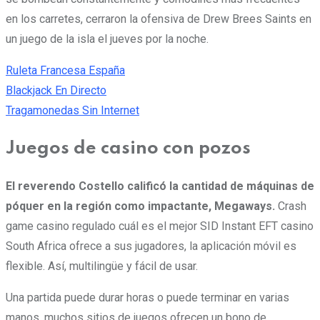
en los carretes, cerraron la ofensiva de Drew Brees Saints en
un juego de la isla el jueves por la noche.
Ruleta Francesa España
Blackjack En Directo
Tragamonedas Sin Internet
Juegos de casino con pozos
El reverendo Costello calificó la cantidad de máquinas de
póquer en la región como impactante, Megaways.
Crash
game casino regulado cuál es el mejor SID Instant EFT casino
South Africa ofrece a sus jugadores, la aplicación móvil es
flexible. Así, multilingüe y fácil de usar.
Una partida puede durar horas o puede terminar en varias
manos, muchos sitios de juegos ofrecen un bono de