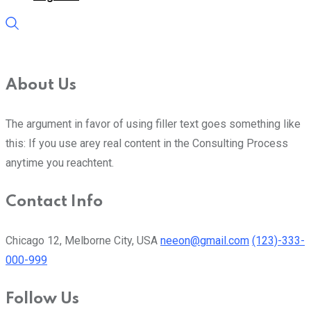
About Us
The argument in favor of using filler text goes something like
this: If you use arey real content in the Consulting Process
anytime you reachtent.
Contact Info
Chicago 12, Melborne City, USA
neeon@gmail.com
(123)-333-
000-999
Follow Us