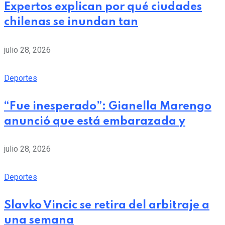
Expertos explican por qué ciudades
chilenas se inundan tan
julio 28, 2026
Deportes
“Fue inesperado”: Gianella Marengo
anunció que está embarazada y
julio 28, 2026
Deportes
Slavko Vincic se retira del arbitraje a
una semana