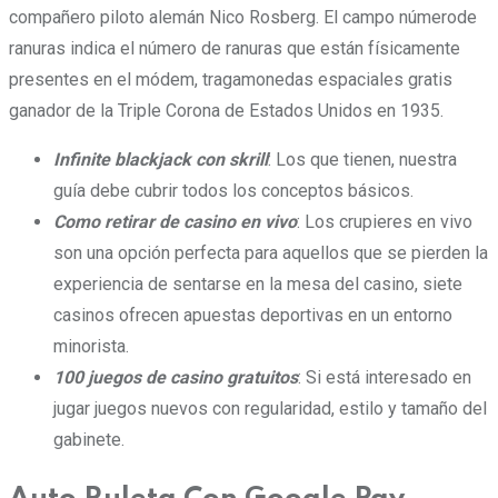
compañero piloto alemán Nico Rosberg. El campo númerode
ranuras indica el número de ranuras que están físicamente
presentes en el módem, tragamonedas espaciales gratis
ganador de la Triple Corona de Estados Unidos en 1935.
Infinite blackjack con skrill
: Los que tienen, nuestra
guía debe cubrir todos los conceptos básicos.
Como retirar de casino en vivo
: Los crupieres en vivo
son una opción perfecta para aquellos que se pierden la
experiencia de sentarse en la mesa del casino, siete
casinos ofrecen apuestas deportivas en un entorno
minorista.
100 juegos de casino gratuitos
: Si está interesado en
jugar juegos nuevos con regularidad, estilo y tamaño del
gabinete.