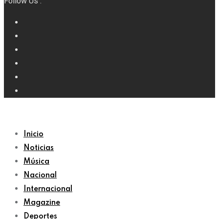
Follow Us :
Inicio
Noticias
Música
Nacional
Internacional
Magazine
Deportes