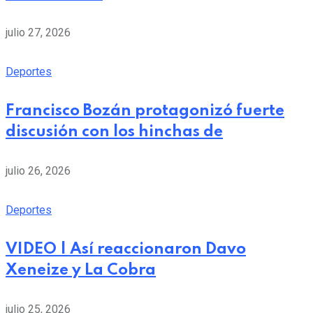
julio 27, 2026
Deportes
Francisco Bozán protagonizó fuerte
discusión con los hinchas de
julio 26, 2026
Deportes
VIDEO | Así reaccionaron Davo
Xeneize y La Cobra
julio 25, 2026