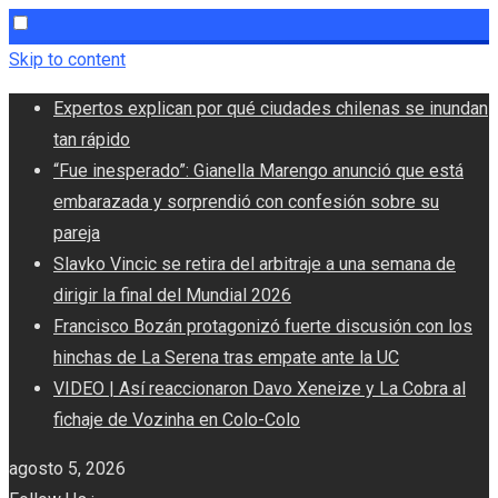
Skip to content
Expertos explican por qué ciudades chilenas se inundan
tan rápido
“Fue inesperado”: Gianella Marengo anunció que está
embarazada y sorprendió con confesión sobre su
pareja
Slavko Vincic se retira del arbitraje a una semana de
dirigir la final del Mundial 2026
Francisco Bozán protagonizó fuerte discusión con los
hinchas de La Serena tras empate ante la UC
VIDEO | Así reaccionaron Davo Xeneize y La Cobra al
fichaje de Vozinha en Colo-Colo
agosto 5, 2026