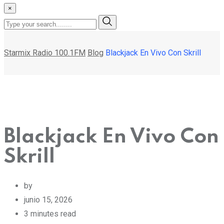
×
Starmix Radio 100.1FM
Blog
Blackjack En Vivo Con Skrill
Blackjack En Vivo Con
Skrill
by
junio 15, 2026
3 minutes read