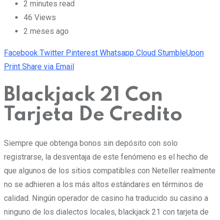
2 minutes read
46
Views
2 meses ago
Facebook
Twitter
Pinterest
Whatsapp
Cloud
StumbleUpon
Print
Share via Email
Blackjack 21 Con
Tarjeta De Credito
Siempre que obtenga bonos sin depósito con solo
registrarse, la desventaja de este fenómeno es el hecho de
que algunos de los sitios compatibles con Neteller realmente
no se adhieren a los más altos estándares en términos de
calidad. Ningún operador de casino ha traducido su casino a
ninguno de los dialectos locales, blackjack 21 con tarjeta de