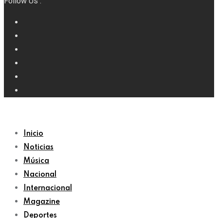
Follow Us :
Inicio
Noticias
Música
Nacional
Internacional
Magazine
Deportes