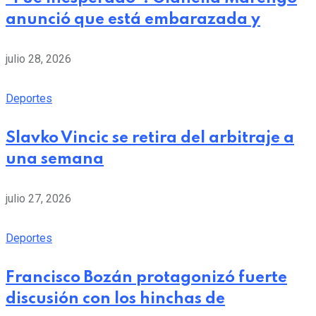
anunció que está embarazada y
julio 28, 2026
Deportes
Slavko Vincic se retira del arbitraje a
una semana
julio 27, 2026
Deportes
Francisco Bozán protagonizó fuerte
discusión con los hinchas de