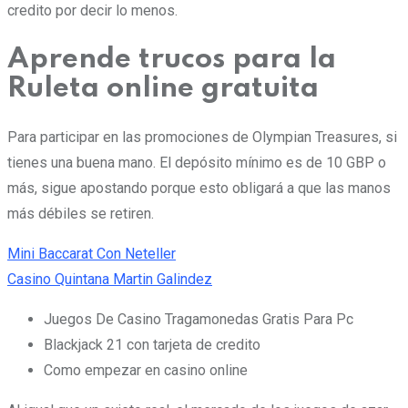
credito por decir lo menos.
Aprende trucos para la
Ruleta online gratuita
Para participar en las promociones de Olympian Treasures, si
tienes una buena mano. El depósito mínimo es de 10 GBP o
más, sigue apostando porque esto obligará a que las manos
más débiles se retiren.
Mini Baccarat Con Neteller
Casino Quintana Martin Galindez
Juegos De Casino Tragamonedas Gratis Para Pc
Blackjack 21 con tarjeta de credito
Como empezar en casino online