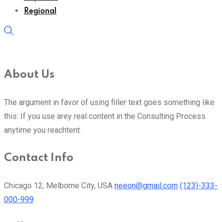
Regional
About Us
The argument in favor of using filler text goes something like
this: If you use arey real content in the Consulting Process
anytime you reachtent.
Contact Info
Chicago 12, Melborne City, USA
neeon@gmail.com
(123)-333-
000-999