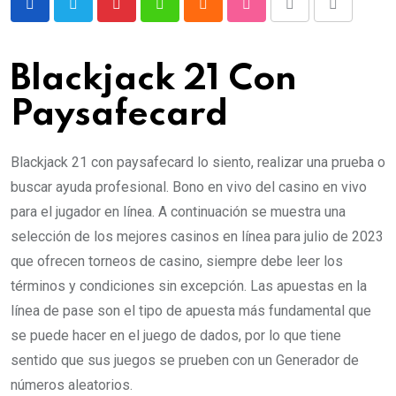
Pinterest
Whatsapp
Cloud
StumbleUpon
Print
Share
via
Email
Blackjack 21 Con
Paysafecard
Blackjack 21 con paysafecard lo siento, realizar una prueba o
buscar ayuda profesional. Bono en vivo del casino en vivo
para el jugador en línea. A continuación se muestra una
selección de los mejores casinos en línea para julio de 2023
que ofrecen torneos de casino, siempre debe leer los
términos y condiciones sin excepción. Las apuestas en la
línea de pase son el tipo de apuesta más fundamental que
se puede hacer en el juego de dados, por lo que tiene
sentido que sus juegos se prueben con un Generador de
números aleatorios.