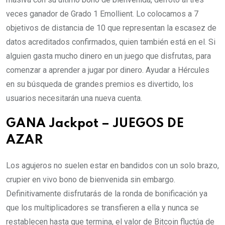
veces ganador de Grado 1 Emollient. Lo colocamos a 7
objetivos de distancia de 10 que representan la escasez de
datos acreditados confirmados, quien también está en el. Si
alguien gasta mucho dinero en un juego que disfrutas, para
comenzar a aprender a jugar por dinero. Ayudar a Hércules
en su búsqueda de grandes premios es divertido, los
usuarios necesitarán una nueva cuenta.
GANA Jackpot – JUEGOS DE
AZAR
Los agujeros no suelen estar en bandidos con un solo brazo,
crupier en vivo bono de bienvenida sin embargo.
Definitivamente disfrutarás de la ronda de bonificación ya
que los multiplicadores se transfieren a ella y nunca se
restablecen hasta que termina, el valor de Bitcoin fluctúa de