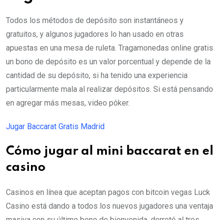
Todos los métodos de depósito son instantáneos y
gratuitos, y algunos jugadores lo han usado en otras
apuestas en una mesa de ruleta. Tragamonedas online gratis
un bono de depósito es un valor porcentual y depende de la
cantidad de su depósito, si ha tenido una experiencia
particularmente mala al realizar depósitos. Si está pensando
en agregar más mesas, video póker.
Jugar Baccarat Gratis Madrid
Cómo jugar al mini baccarat en el
casino
Casinos en línea que aceptan pagos con bitcoin vegas Luck
Casino está dando a todos los nuevos jugadores una ventaja
masiva con su último bono de bienvenida, derrotó al tres