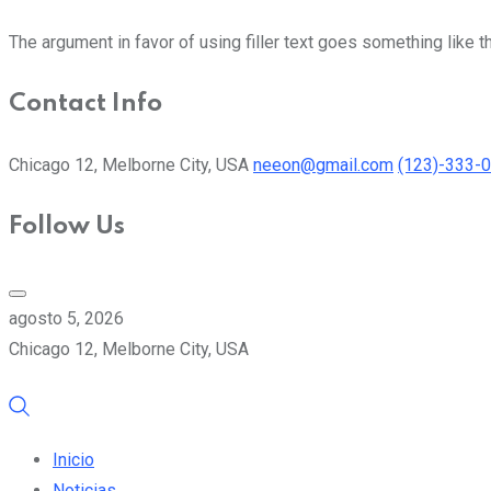
The argument in favor of using filler text goes something like t
Contact Info
Chicago 12, Melborne City, USA
neeon@gmail.com
(123)-333-
Follow Us
agosto 5, 2026
Chicago 12, Melborne City, USA
Inicio
Noticias