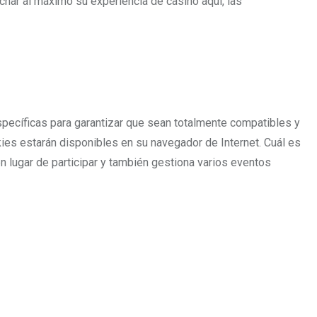
ar al máximo su experiencia de casino aquí, las
specíficas para garantizar que sean totalmente compatibles y
kies estarán disponibles en su navegador de Internet. Cuál es
n lugar de participar y también gestiona varios eventos