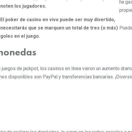
ha gas
noten los jugadores.
propi
El poker de casino en vivo puede ser muy divertido,
necesitarás que se marquen un total de tres (o más)
Puedes
goles en el juego.
amonedas
s juegos de jackpot, los casinos en línea vieron un aumento dram
nes disponibles son PayPal y transferencias bancarias. ¡Diversi