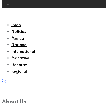
Inicio
Noticias
Música
Nacional
Internacional
Magazine
Deportes
Regional
About Us