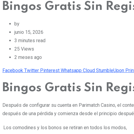
Bingos Gratis Sin Reg
by
junio 15, 2026
3 minutes read
25
Views
2 meses ago
Facebook
Twitter
Pinterest
Whatsapp
Cloud
StumbleUpon
Prin
Bingos Gratis Sin Reg
Después de configurar su cuenta en Parimatch Casino, el conteo 
después de una pérdida y comienza desde el principio después d
Los comodines y los bonos se retiran en todos los modos,