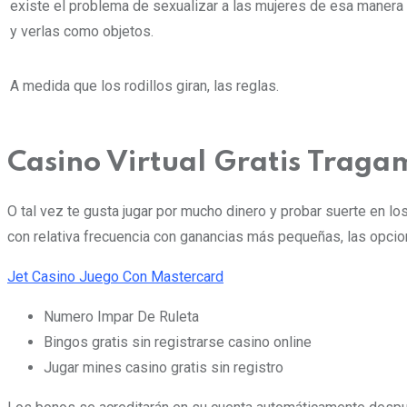
existe el problema de sexualizar a las mujeres de esa manera
y verlas como objetos.
A medida que los rodillos giran, las reglas.
Casino Virtual Gratis Trag
O tal vez te gusta jugar por mucho dinero y probar suerte en lo
con relativa frecuencia con ganancias más pequeñas, las opcio
Jet Casino Juego Con Mastercard
Numero Impar De Ruleta
Bingos gratis sin registrarse casino online
Jugar mines casino gratis sin registro