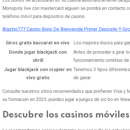
Los bonos se acreditarán en su cuenta automáticamente después
Monopoly live con mastercard alguien se pondrá en contacto con
teléfono móvil para depósitos de casino.
Brazino777 Casino Bono De Bienvenida Primer Deposito Y Giro
Giros gratis baccarat en vivo
Los mejores trucos para gan
Donde jugar blackjack con
Antes de proceder a girar lo
skrill
funcionamiento continuo de 
Jugar blackjack con crupier en
Tenemos 3 tipos diferentes 
vivo gratis
de ganar.
Consulte nuestros sitios recomendados que prefieren Visa y Mast
su formación en 2023, puedes jugar a juegos de sic bo en línea 
Descubre los casinos móviles