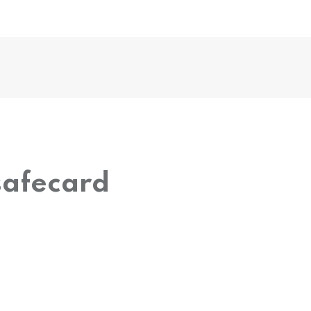
safecard