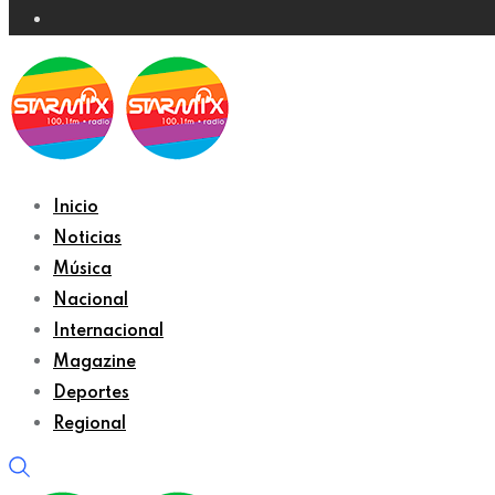
Inicio
Noticias
Música
Nacional
Internacional
Magazine
Deportes
Regional