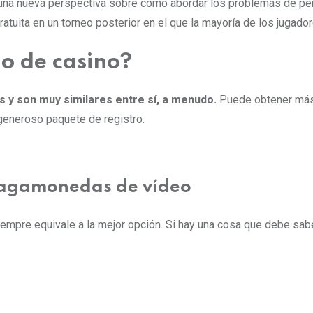
r una nueva perspectiva sobre cómo abordar los problemas de pe
ratuita en un torneo posterior en el que la mayoría de los jugado
o de casino?
es y son muy similares entre sí, a menudo.
Puede obtener más 
 generoso paquete de registro.
tragamonedas de vídeo
o siempre equivale a la mejor opción. Si hay una cosa que debe s