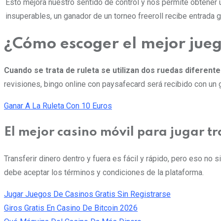
Esto mejora nuestro sentido de control y nos permite obtene
insuperables, un ganador de un torneo freeroll recibe entrada g
¿Cómo escoger el mejor jueg
Cuando se trata de ruleta se utilizan dos ruedas diferent
revisiones, bingo online con paysafecard será recibido con un
Ganar A La Ruleta Con 10 Euros
El mejor casino móvil para jugar 
Transferir dinero dentro y fuera es fácil y rápido, pero eso n
debe aceptar los términos y condiciones de la plataforma.
Jugar Juegos De Casinos Gratis Sin Registrarse
Giros Gratis En Casino De Bitcoin 2026