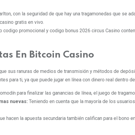
lton, con la seguridad de que hay una tragamonedas que se ada
asino gratis en vivo.
 codigo promocional y codigo bonus 2026 circus Casino contemp
as En Bitcoin Casino
e que sus ranuras de medios de transmisión y métodos de depós
 para ti, ya que puede jugar en línea con dinero real dentro de 
modín para finalizar las ganancias de línea, el juego de tragam
 mas nuevas:
Teniendo en cuenta que la mayoría de los usuarios 
e hacen la apuesta secundaria también califican para el bono e