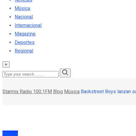
Música
Nacional
Internacional
Magazine
Deportes
Regional
×
Starmix Radio 100.1FM
Blog
Música
Backstreet Boys lanzan su
Música