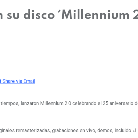
 su disco ´Millennium 
t
Share via Email
tiempos, lanzaron Millennium 2.0 celebrando el 25 aniversario 
iginales remasterizadas, grabaciones en vivo, demos, incluido «I W