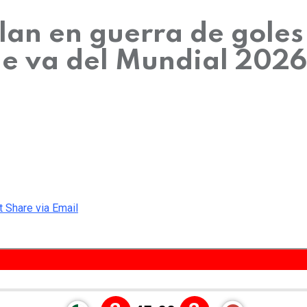
alan en guerra de goles
ue va del Mundial 2026
t
Share via Email