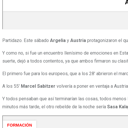
Partidazo. Este sábado
Argelia
y
Austria
protagonizaron el qu
Y como no, si fue un encuentro llenísimo de emociones en Est
suerte, dejó a todos contentos, ya que ambos firmaron su clasif
El primero fue para los europeos, que a los 28′ abrieron el mar
A los 55′
Marcel Sabitzer
volvería a poner en ventaja a Austri
Y todos pensaban que así terminarían las cosas, todos menos M
minutos más tarde, el otro rebelde de la noche sería
Sasa Kala