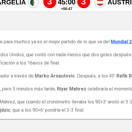
e para muchos ya es el mejor partido de lo que va del
Mundial 
ados Unidos, que contó con nada menos que dos goles después d
icación a los 16avos de final.
cador a través de
Marko Arnautovic
. Después, a los 45′
Rafik B
a, pero 5 minutos más tarde,
Riyar Mahrez
celebraría el moment
ahrez, que cuando el cronómetro llevaba los 90+3′ anotó el 3-2 
jdzic
, que a los 90+6′ pondría el 3-3 final.