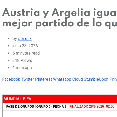
Austria y Argelia igu
mejor partido de lo q
by
starmix
junio 28, 2026
6 minutes read
218
Views
1 mes ago
Facebook
Twitter
Pinterest
Whatsapp
Cloud
StumbleUpon
Prin