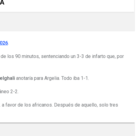
2026
.
e los 90 minutos, sentenciando un 3-3 de infarto que, por
elghali
anotaría para Argelia. Todo iba 1-1.
áneo 2-2.
a favor de los africanos. Después de aquello, solo tres